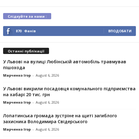
Слідкуйте за нами :
870
Фанів
ВПОДОБАТИ
Останні публікації
У Львові на вулиці Любінській автомобіль травмував
пішохода
Марченко Ігор
-
August 6, 2026
У Львові викрили посадовця комунального підприємства
на хабарі 20 тис. грн
Марченко Ігор
-
August 6, 2026
Лопатинська громада зустріне на щиті загиблого
захисника Володимира Свідерського
Марченко Ігор
-
August 6, 2026