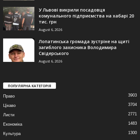
У Львові викрили посадовця
комунального підприємства на хабарі 20
тис. грн
August 6, 2026
Лопатинська громада зустріне на щиті
загиблого захисника Володимира
Свідерського
August 6, 2026
ПОПУЛЯРНА КАТЕГОРІЯ
3903
Право
3704
Цікаво
2771
Листи
1483
Економіка
1300
Культура