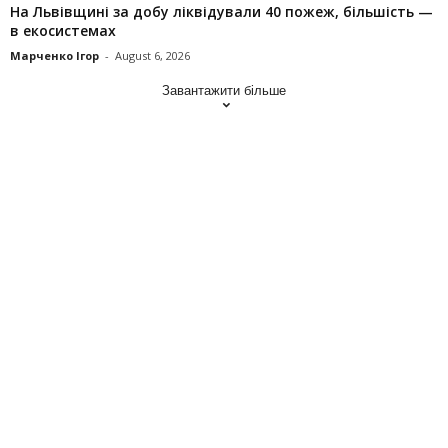
На Львівщині за добу ліквідували 40 пожеж, більшість —
в екосистемах
Марченко Ігор
-
August 6, 2026
Завантажити більше