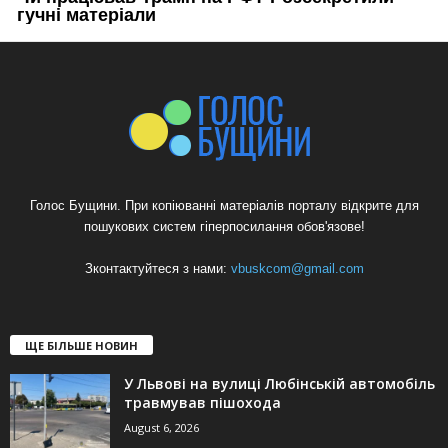
Голос Бущини. При копіюванні матеріалів порталу відкрите для
пошукових систем гіперпосилання обов'язове!
Зконтактуйтеся з нами:
vbuskcom@gmail.com
ЩЕ БІЛЬШЕ НОВИН
У Львові на вулиці Любінській автомобіль
травмував пішохода
August 6, 2026