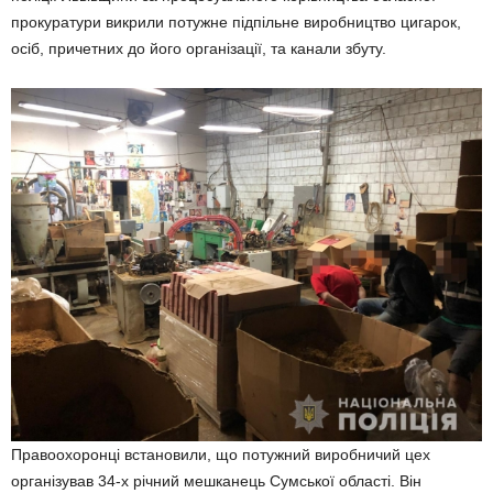
прокуратури викрили потужне підпільне виробництво цигарок,
осіб, причетних до його організації, та канали збуту.
Правоохоронці встановили, що потужний виробничий цех
організував 34-х річний мешканець Сумської області. Він