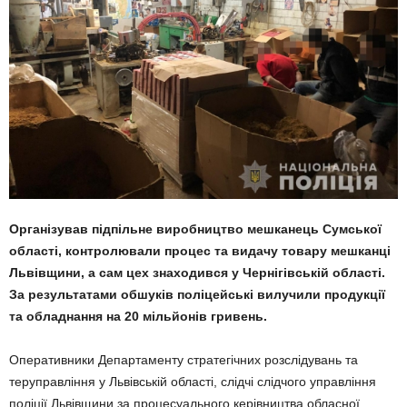
Організував підпільне виробництво мешканець Сумської
області, контролювали процес та видачу товару мешканці
Львівщини, а сам цех знаходився у Чернігівській області.
За результатами обшуків поліцейські вилучили продукції
та обладнання на 20 мільйонів гривень.
Оперативники Департаменту стратегічних розслідувань та
теруправління у Львівській області, слідчі слідчого управління
поліції Львівщини за процесуального керівництва обласної