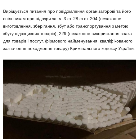
Вирішується питання про повідомлення організаторові та його
спільникам про підозри за ч. 3 ст. 28 ст.ст. 204 (незаконне
виготовлення, зберігання, збут або транспортування з метою
збуту підакцизних товарів), 229 (незаконне використання знака
для товарів і послуг, фірмового найменування, кваліфікованого
зазначення походження товару) Кримінального кодексу України.