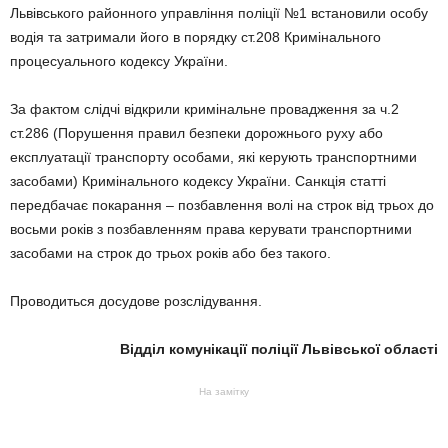
Львівського районного управління поліції №1 встановили особу
водія та затримали його в порядку ст.208 Кримінального
процесуального кодексу України.
За фактом слідчі відкрили кримінальне провадження за ч.2
ст.286 (Порушення правил безпеки дорожнього руху або
експлуатації транспорту особами, які керують транспортними
засобами) Кримінального кодексу України. Санкція статті
передбачає покарання – позбавлення волі на строк від трьох до
восьми років з позбавленням права керувати транспортними
засобами на строк до трьох років або без такого.
Проводиться досудове розслідування.
Відділ комунікації поліції Львівської області
На замітку