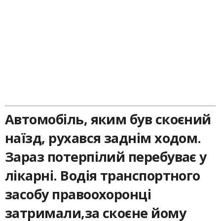
Автомобіль, яким був скоєний
наїзд, рухався заднім ходом.
Зараз потерпілий перебуває у
лікарні. Водія транспортного
засобу правоохоронці
затримали,за скоєне йому