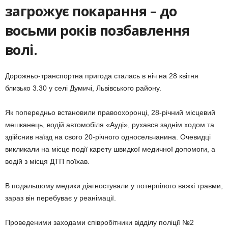
загрожує покарання – до
восьми років позбавлення
волі.
Дорожньо-транспортна пригода сталась в ніч на 28 квітня
близько 3.30 у селі Думичі, Львівського району.
Як попередньо встановили правоохоронці, 28-річний місцевий
мешканець, водій автомобіля «Ауді», рухався заднім ходом та
здійснив наїзд на свого 20-річного односельчанина. Очевидці
викликали на місце події карету швидкої медичної допомоги, а
водій з місця ДТП поїхав.
В подальшому медики діагностували у потерпілого важкі травми,
зараз він перебуває у реанімації.
Проведеними заходами співробітники відділу поліції №2