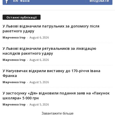
870
Фанів
ВПОДОБАТИ
Останні публікації
У Львові відзначили патрульних за допомогу після
ракетного удару
Марченко Ігор
-
August 6, 2026
У Львові відзначили рятувальників за ліквідацію
наслідків ракетного удару
Марченко Ігор
-
August 6, 2026
У Нагуєвичах відкрили виставку до 170-річчя Івана
Франка
Марченко Ігор
-
August 5, 2026
У застосунку «Дія» відновили подання заяв на «Пакунок
школяра» 5 000 грн
Марченко Ігор
-
August 5, 2026
Завантажити більше