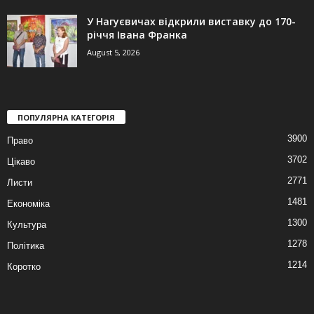
У Нагуєвичах відкрили виставку до 170-
річчя Івана Франка
August 5, 2026
ПОПУЛЯРНА КАТЕГОРІЯ
3900
Право
3702
Цікаво
2771
Листи
1481
Економіка
1300
Культура
1278
Політика
1214
Коротко