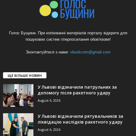
Голос Бущини. При копіюванні матеріалів порталу відкрите для
пошукових систем гіперпосилання обов'язове!
Зконтактуйтеся з нами:
vbuskcom@gmail.com
ЩЕ БІЛЬШЕ НОВИН
У Львові відзначили патрульних за
допомогу після ракетного удару
August 6, 2026
У Львові відзначили рятувальників за
ліквідацію наслідків ракетного удару
August 6, 2026