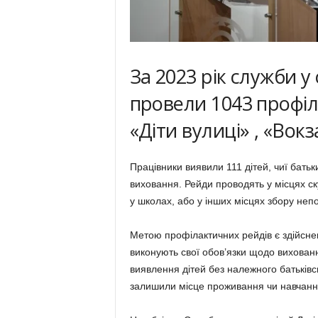
За 2023 рік служби у
провели 1043 профіл
«Діти вулиці» , «Вокз
Працівники виявили 111 дітей, чиї бать
виховання. Рейди проводять у місцях ск
у школах, або у інших місцях збору непо
Метою профілактичних рейдів є здійсне
виконують свої обов’язки щодо вихован
виявлення дітей без належного батьківсь
залишили місце проживання чи навчанн