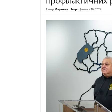
профілактичних р
Автор
Марченко Ігор
-
January 10, 2024