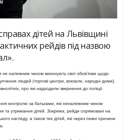
 справах дітей на Львівщині
актичних рейдів під назвою
ал».
ки не належним чином виконують свої обов’язки щодо
упчення людей (торгові центри, вокзали, народні доми),
внолітніх, про які надходили звернення до поліції.
ння контролю за батьками, які неналежним чином
ня та утримання дітей. Зокрема, рейди спрямовані на
кого нагляду, а також тих дітей, які через певні причини
я.