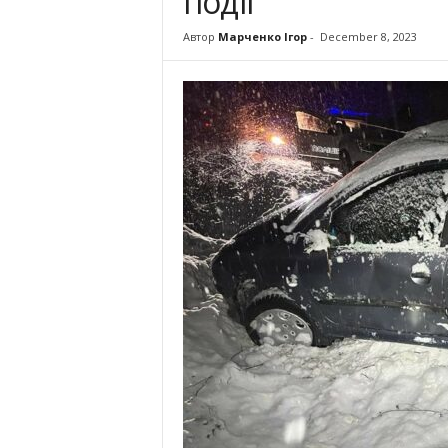
події
Автор
Марченко Ігор
-
December 8, 2023