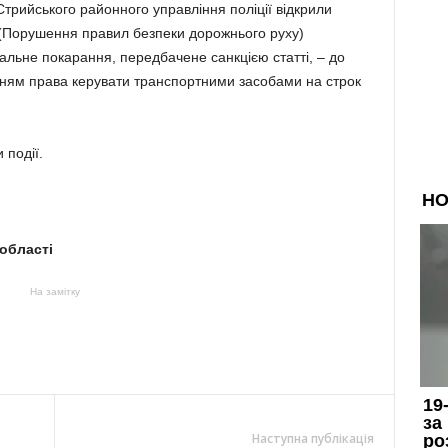
Стрийського районного управління поліції відкрили
 (Порушення правил безпеки дорожнього руху)
альне покарання, передбачене санкцією статті, – до
нням права керувати транспортними засобами на строк
події.
 області
На замітку
Наступна публікація