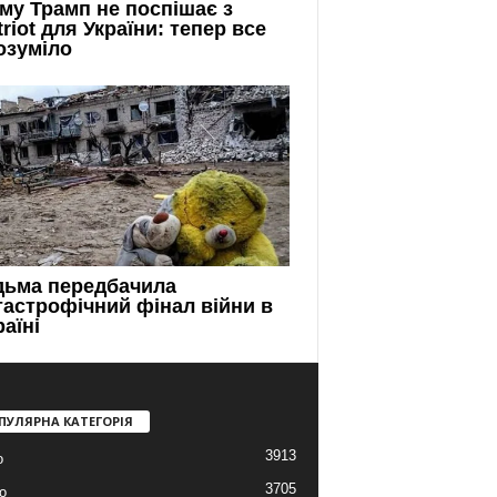
ПУЛЯРНА КАТЕГОРІЯ
3913
о
3705
о