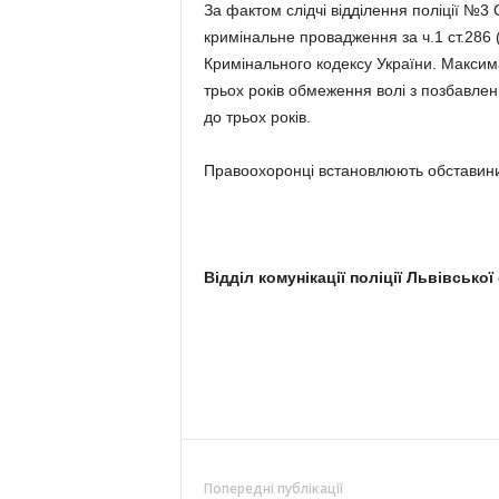
За фактом слідчі відділення поліції №3 
кримінальне провадження за ч.1 ст.286
Кримінального кодексу України. Максим
трьох років обмеження волі з позбавле
до трьох років.
Правоохоронці встановлюють обставини 
Відділ комунікації поліції Львівської
Попередні публікації