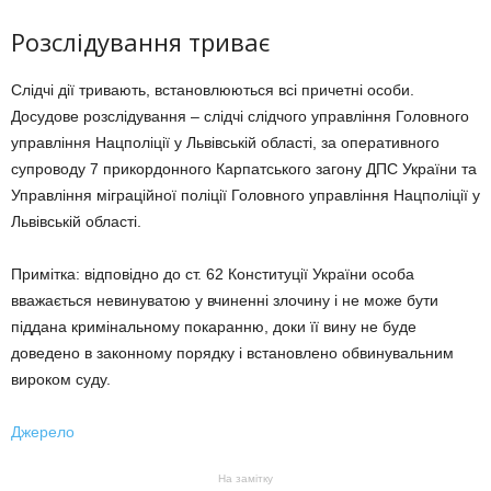
Розслідування триває
Слідчі дії тривають, встановлюються всі причетні особи.
Досудове розслідування – слідчі слідчого управління Головного
управління Нацполіції у Львівській області, за оперативного
супроводу 7 прикордонного Карпатського загону ДПС України та
Управління міграційної поліції Головного управління Нацполіції у
Львівській області.
Примітка: відповідно до ст. 62 Конституції України особа
вважається невинуватою у вчиненні злочину і не може бути
піддана кримінальному покаранню, доки її вину не буде
доведено в законному порядку і встановлено обвинувальним
вироком суду.
Джерело
На замітку