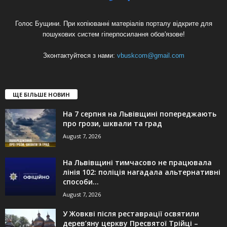
Голос Бущини. При копіюванні матеріалів порталу відкрите для
пошукових систем гіперпосилання обов'язове!
Зконтактуйтеся з нами:
vbuskcom@gmail.com
ЩЕ БІЛЬШЕ НОВИН
На 7 серпня на Львівщині попереджають
про грози, шквали та град
August 7, 2026
На Львівщині тимчасово не працювала
лінія 102: поліція нагадала альтернативні
способи...
August 7, 2026
У Жовкві після реставрації освятили
дерев’яну церкву Пресвятої Трійці –