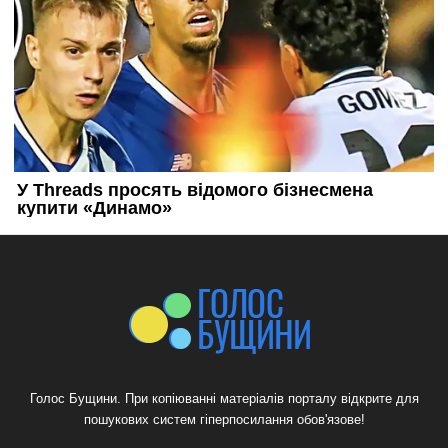
Голос Бущини. При копіюванні матеріалів порталу відкрите для
пошукових систем гіперпосилання обов'язове!