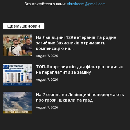
Зконтактуйтеся з нами:
vbuskcom@gmail.com
ЩЕ БІЛЬШЕ НОВИН
На Львівщині 189 ветеранів та родин
загиблих Захисників отримають
компенсацію на...
August 7, 2026
ТОП-8 картриджів для фільтрів води: як
не переплатити за заміну
August 7, 2026
На 7 серпня на Львівщині попереджають
про грози, шквали та град
August 7, 2026