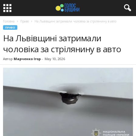
Головна
Право
На Львівщині затримали чоловіка за стрілянину в авто
ПРАВО
На Львівщині затримали
чоловіка за стрілянину в авто
Автор
Марченко Ігор
-
May 10, 2026