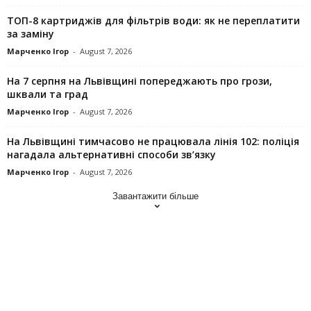
ТОП-8 картриджів для фільтрів води: як не переплатити
за заміну
Марченко Ігор
-
August 7, 2026
На 7 серпня на Львівщині попереджають про грози,
шквали та град
Марченко Ігор
-
August 7, 2026
На Львівщині тимчасово не працювала лінія 102: поліція
нагадала альтернативні способи зв’язку
Марченко Ігор
-
August 7, 2026
Завантажити більше