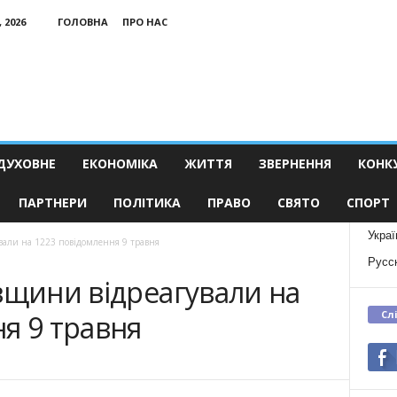
 2026
ГОЛОВНА
ПРО НАС
ДУХОВНЕ
ЕКОНОМІКА
ЖИТТЯ
ЗВЕРНЕННЯ
КОНК
ПАРТНЕРИ
ПОЛІТИКА
ПРАВО
СВЯТО
СПОРТ
Украї
вали на 1223 повідомлення 9 травня
Русс
вщини відреагували на
Сл
я 9 травня