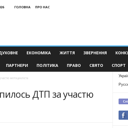
026
ГОЛОВНА
ПРО НАС
ДУХОВНЕ
ЕКОНОМІКА
ЖИТТЯ
ЗВЕРНЕННЯ
КОНК
ПАРТНЕРИ
ПОЛІТИКА
ПРАВО
СВЯТО
СПОРТ
Украї
участю мотоцикліста
Русс
пилось ДТП за участю
Сл