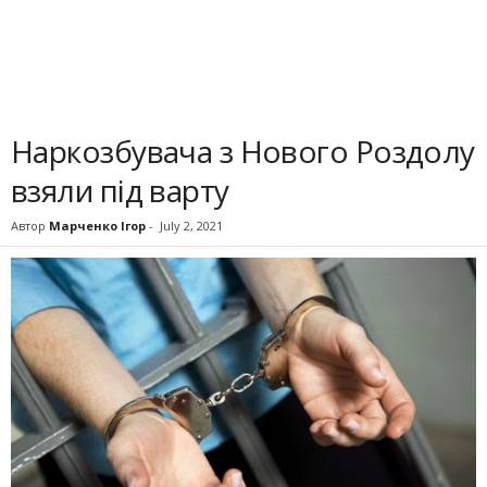
Наркозбувача з Нового Роздолу
взяли під варту
Автор
Марченко Ігор
-
July 2, 2021