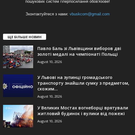
пошукових систем гіперпосилання обов'язове!
Зконтактуйтеся з нами:
vbuskcom@gmail.com
ЩЕ БІЛЬШЕ НОВИН
Павло Баль зі Львівщини виборов дві
золоті медалі на чемпіонаті Польщі
August 10, 2026
У Львові на зупинці громадського
транспорту знайшли сумку з предметом,
схожим...
August 10, 2026
У Великих Мостах вогнеборці врятували
житловий будинок і вулики від пожежі
August 10, 2026