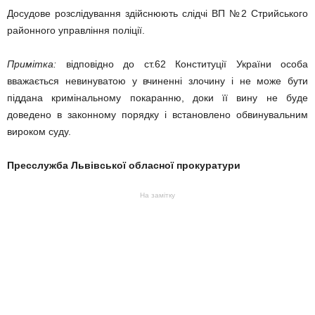
Досудове розслідування здійснюють слідчі ВП №2 Стрийського
районного управління поліції.
Примітка:
відповідно до ст.62 Конституції України особа
вважається невинуватою у вчиненні злочину і не може бути
піддана кримінальному покаранню, доки її вину не буде
доведено в законному порядку і встановлено обвинувальним
вироком суду.
Пресслужба Львівської обласної прокуратури
На замітку