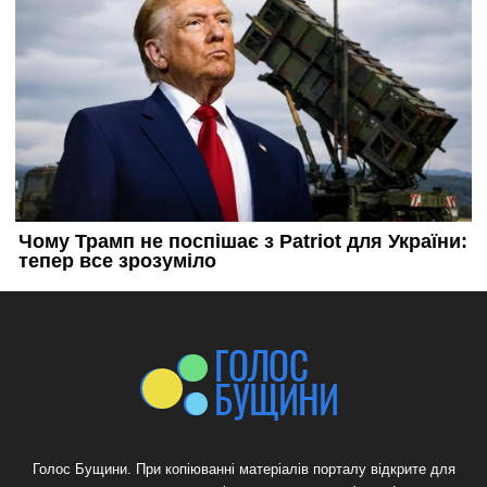
Голос Бущини. При копіюванні матеріалів порталу відкрите для