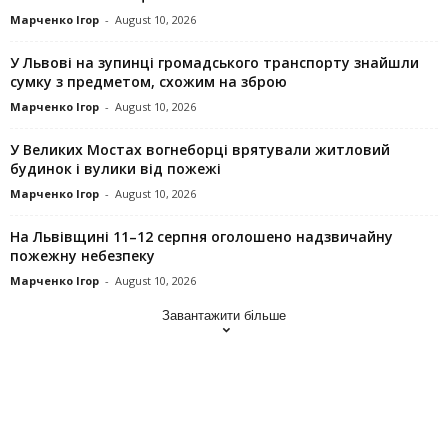
Марченко Ігор
-
August 10, 2026
У Львові на зупинці громадського транспорту знайшли
сумку з предметом, схожим на зброю
Марченко Ігор
-
August 10, 2026
У Великих Мостах вогнеборці врятували житловий
будинок і вулики від пожежі
Марченко Ігор
-
August 10, 2026
На Львівщині 11–12 серпня оголошено надзвичайну
пожежну небезпеку
Марченко Ігор
-
August 10, 2026
Завантажити більше