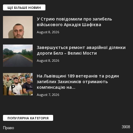
ЩЕ БІЛЬШЕ НОВИН
У Стрию повідомили про загибель
військового Аркадія Шафієва
August 8, 2026
Завершується ремонт аварійної ділянки
дороги Белз – Великі Мости
August 8, 2026
На Львівщині 189 ветеранів та родин
загиблих Захисників отримають
компенсацію на...
August 7, 2026
ПОПУЛЯРНА КАТЕГОРІЯ
3908
Право