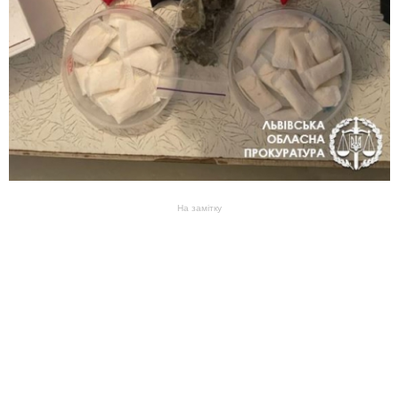
На замітку