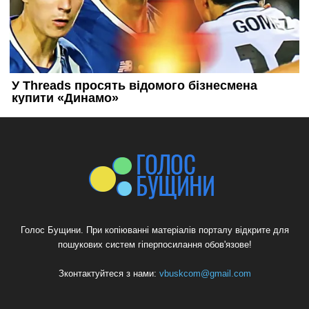
Голос Бущини. При копіюванні матеріалів порталу відкрите для
пошукових систем гіперпосилання обов'язове!
Зконтактуйтеся з нами:
vbuskcom@gmail.com