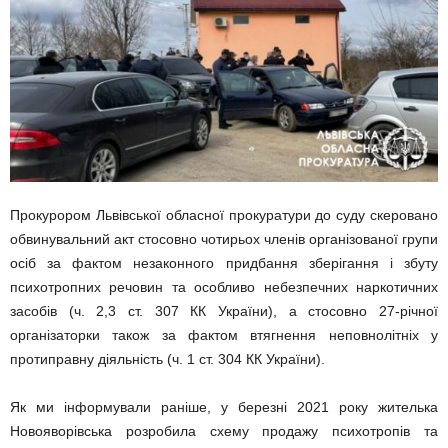
Прокурором Львівської обласної прокуратури до суду скеровано
обвинувальний акт стосовно чотирьох членів організованої групи
осіб за фактом незаконного придбання зберігання і збуту
психотропних речовин та особливо небезпечних наркотичних
засобів (ч. 2,3 ст. 307 КК України), а стосовно 27-річної
організаторки також за фактом втягнення неповнолітніх у
протиправну діяльність (ч. 1 ст. 304 КК України).
Як ми інформували раніше, у березні 2021 року жителька
Новояворівська розробила схему продажу психотропів та