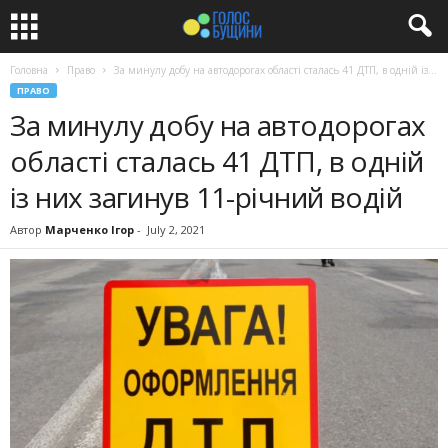
Головна
Право
За минулу добу на автодорогах області сталась 41 ДТП, в одній із...
ПРАВО
За минулу добу на автодорогах
області сталась 41 ДТП, в одній
із них загинув 11-річний водій
Автор
Марченко Ігор
-
July 2, 2021