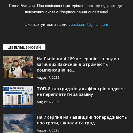
Голос Бущини. При копіюванні матеріалів порталу відкрите для
пошукових систем гіперпосилання обов'язове!
Зконтактуйтеся з нами:
vbuskcom@gmail.com
ЩЕ БІЛЬШЕ НОВИН
На Львівщині 189 ветеранів та родин
загиблих Захисників отримають
компенсацію на...
August 7, 2026
ТОП-8 картриджів для фільтрів води: як
не переплатити за заміну
August 7, 2026
На 7 серпня на Львівщині попереджають
про грози, шквали та град
August 7, 2026