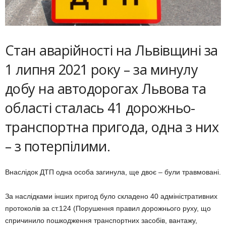
Стан аварійності на Львівщині за
1 липня 2021 року – за минулу
добу на автодорогах Львова та
області сталась 41 дорожньо-
транспортна пригода, одна з них
– з потерпілими.
Внаслідок ДТП одна особа загинула, ще двоє – були травмовані.
За наслідками інших пригод було складено 40 адміністративних
протоколів за ст.124 (Порушення правил дорожнього руху, що
спричинило пошкодження транспортних засобів, вантажу,