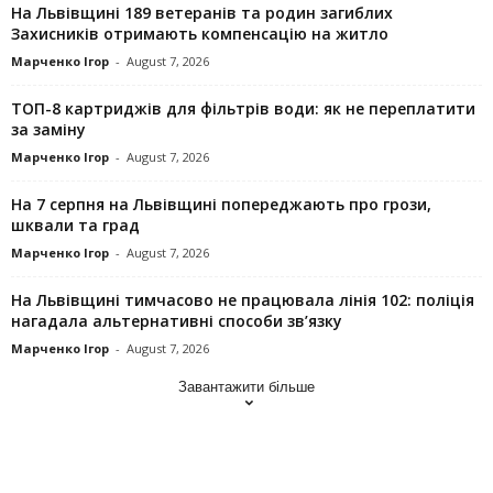
На Львівщині 189 ветеранів та родин загиблих
Захисників отримають компенсацію на житло
Марченко Ігор
-
August 7, 2026
ТОП-8 картриджів для фільтрів води: як не переплатити
за заміну
Марченко Ігор
-
August 7, 2026
На 7 серпня на Львівщині попереджають про грози,
шквали та град
Марченко Ігор
-
August 7, 2026
На Львівщині тимчасово не працювала лінія 102: поліція
нагадала альтернативні способи зв’язку
Марченко Ігор
-
August 7, 2026
Завантажити більше