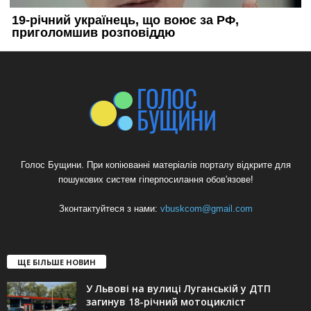
Голос Бущини. При копіюванні матеріалів порталу відкрите для
пошукових систем гіперпосилання обов'язове!
Зконтактуйтеся з нами:
vbuskcom@gmail.com
ЩЕ БІЛЬШЕ НОВИН
У Львові на вулиці Луганській у ДТП
загинув 18-річний мотоцикліст