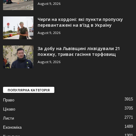
August 9, 2026
Черги на кордоні: які пункти пропуску
перевантажені на в’їзд в Україну
August 9, 2026
За добу на Львівщині ліквідували 21
пожежу, триває гасіння торфовищ
August 9, 2026
ПОПУЛЯРНА КАТЕГОРІЯ
3915
Право
3705
Цікаво
2771
Листи
1489
Економіка
1301