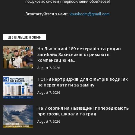
пошукових систем гіперпосилання обов'язове!
Зконтактуйтеся з нами:
vbuskcom@gmail.com
ЩЕ БІЛЬШЕ НОВИН
На Львівщині 189 ветеранів та родин
загиблих Захисників отримають
компенсацію на...
August 7, 2026
ТОП-8 картриджів для фільтрів води: як
не переплатити за заміну
August 7, 2026
На 7 серпня на Львівщині попереджають
про грози, шквали та град
August 7, 2026