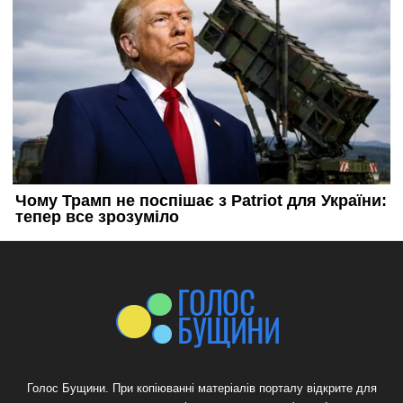
Голос Бущини. При копіюванні матеріалів порталу відкрите для