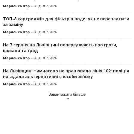
Марченко Ігор
-
August 7, 2026
ТОП-8 картриджів для фільтрів води: як не переплатити
за заміну
Марченко Ігор
-
August 7, 2026
На 7 серпня на Львівщині попереджають про грози,
шквали та град
Марченко Ігор
-
August 7, 2026
На Львівщині тимчасово не працювала лінія 102: поліція
нагадала альтернативні способи зв’язку
Марченко Ігор
-
August 7, 2026
Завантажити більше