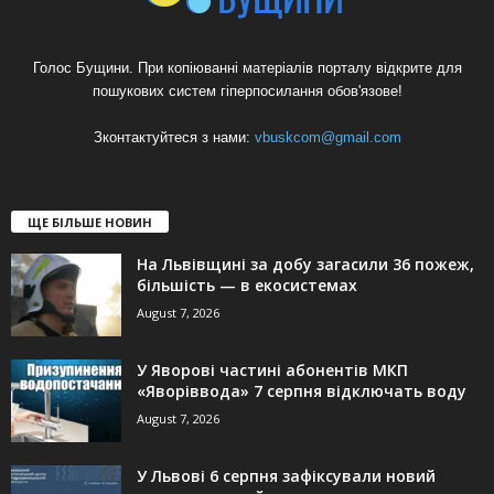
Голос Бущини. При копіюванні матеріалів порталу відкрите для
пошукових систем гіперпосилання обов'язове!
Зконтактуйтеся з нами:
vbuskcom@gmail.com
ЩЕ БІЛЬШЕ НОВИН
На Львівщині за добу загасили 36 пожеж,
більшість — в екосистемах
August 7, 2026
У Яворові частині абонентів МКП
«Яворіввода» 7 серпня відключать воду
August 7, 2026
У Львові 6 серпня зафіксували новий