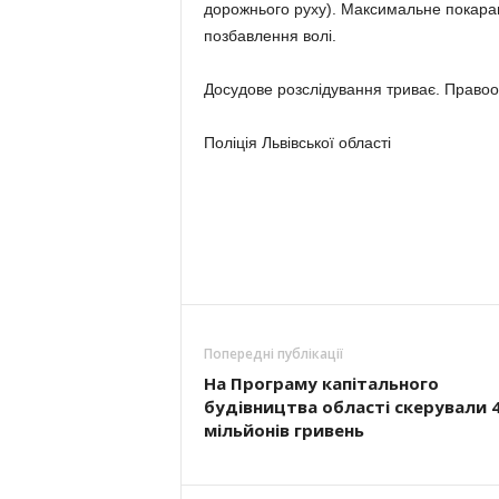
дорожнього руху). Максимальне покаран
позбавлення волі.
Досудове розслідування триває. Правоо
Поліція Львівської області
Попередні публікації
На Програму капітального
будівництва області скерували 
мільйонів гривень