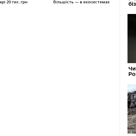
рі 20 тис. грн
більшість — в екосистемах