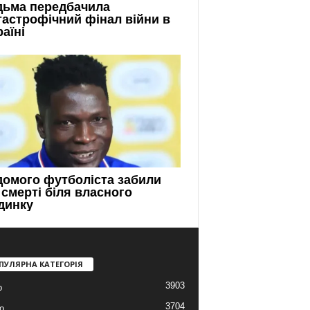
ПУЛЯРНА КАТЕГОРІЯ
3903
о
3704
о