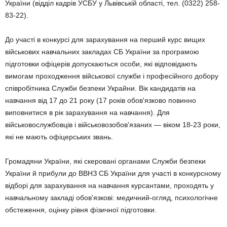
України (відділ кадрів УСБУ у Львівській області, тел. (0322) 258-
83-22).
До участі в конкурсі для зарахування на перший курс вищих
військових навчальних закладах СБ України за програмою
підготовки офіцерів допускаються особи, які відповідають
вимогам проходження військової служби і професійного добору
співробітника Служби безпеки Украйни. Вік кандидатів на
навчання від 17 до 21 року (17 років обов'язково повинно
виповнитися в рік зарахування на навчання). Для
військовослужбовців і військовозобов'язаних — віком 18-23 роки,
які не мають офіцерських звань.
Громадяни України, які скеровані органами Служби безпеки
України й прибули до ВВНЗ СБ України для участі в конкурсному
відборі для зарахування на навчання курсантами, проходять у
навчальному закладі обов'язкові: медичний-огляд, психологічне
обстеження, оцінку рівня фізичної підготовки.