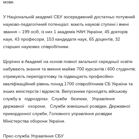
мови.
У Національній академії СБУ зосереджений достатньо потужний
науково-педагогічний потенціал: мають наукові ступені і вчені
звання – 199 осіб, із них 1 академік НАН України, 45 докторів
наук, 43 професори, 153 кандидати наук, 65 доцентів, 32
старших наукових співробітники.
Щорічно в Академії на основі повної загальної середньої освіти
набувають знання та вміння майже 700 курсантів і 600 студентів;
отримують перепідготовку та підвищують професійно-
кваліфікаційний рівень понад 1700 співробітників СБ України та
інших міністерств і відомств. Випускники проходять військову
службу в підрозділах Служби безпеки, Управління
державної охорони, Служби зовнішньої розвідки, Державної
прикордонної служби, Головного управління розвідки
Міністерства оборони України.
Прес-служба Управління СБУ