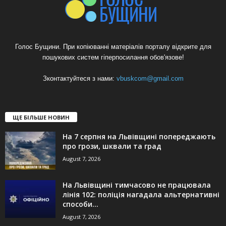
Голос Бущини. При копіюванні матеріалів порталу відкрите для
пошукових систем гіперпосилання обов'язове!
Зконтактуйтеся з нами:
vbuskcom@gmail.com
ЩЕ БІЛЬШЕ НОВИН
На 7 серпня на Львівщині попереджають
про грози, шквали та град
August 7, 2026
На Львівщині тимчасово не працювала
лінія 102: поліція нагадала альтернативні
способи...
August 7, 2026