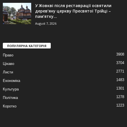
У Жовкві після реставрації освятили
дерев’яну церкву Пресвятої Трійці –
пам’ятку...
August 7, 2026
ПОПУЛЯРНА КАТЕГОРІЯ
3908
Право
3704
Цікаво
2771
Листи
1483
Економіка
1301
Культура
1278
Політика
1223
Коротко