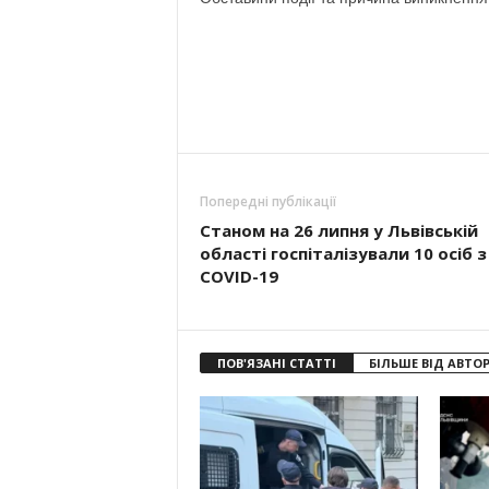
Попередні публікації
Станом на 26 липня у Львівській
області госпіталізували 10 осіб з
COVID-19
ПОВ'ЯЗАНІ СТАТТІ
БІЛЬШЕ ВІД АВТО