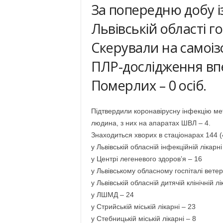
За попередню добу і
Львівській області го
Скерували на самоізо
ПЛР-дослідження впе
Померлих – 0 осіб.
Підтвердили коронавірусну інфекцію ме
людина, з них на апаратах ШВЛ – 4.
Знаходиться хворих в стаціонарах 144 (4
у Львівській обласній інфекційній лікарні
у Центрі легеневого здоров’я – 16
у Львівському обласному госпіталі вете
у Львівській обласній дитячій клінічній
у ЛШМД – 24
у Стрийській міській лікарні – 23
у Стебницькій міській лікарні – 8