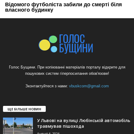
Голос Бущини. При копіюванні матеріалів порталу відкрите для
пошукових систем гіперпосилання обов'язове!
Зконтактуйтеся з нами:
vbuskcom@gmail.com
ЩЕ БІЛЬШЕ НОВИН
У Львові на вулиці Любінській автомобіль
травмував пішохода
August 6, 2026