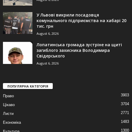
У Львові викрили посадовця
комунального підприємства на хабарі 20
тис. грн
August 6, 2026
Лопатинська громада зустріне на щиті
загиблого захисника Володимира
Свідерського
August 6, 2026
ПОПУЛЯРНА КАТЕГОРІЯ
3903
Право
3704
Цікаво
2771
Листи
1483
Економіка
1300
Культура