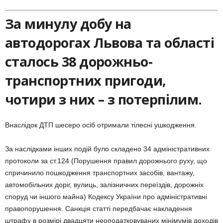
За минулу добу на
автодорогах Львова та області
сталось 38 дорожньо-
транспортних пригоди,
чотири з них – з потерпілим.
Внаслідок ДТП шесеро осіб отримали тілесні ушкодження.
За наслідками інших подій було складено 34 адміністративних
протоколи за ст.124 (Порушення правил дорожнього руху, що
спричинило пошкодження транспортних засобів, вантажу,
автомобільних доріг, вулиць, залізничних переїздів, дорожніх
споруд чи іншого майна) Кодексу України про адміністративні
правопорушення. Санкція статті передбачає накладення
штрафу в розмірі двадцяти неоподатковуваних мінімумів доходів