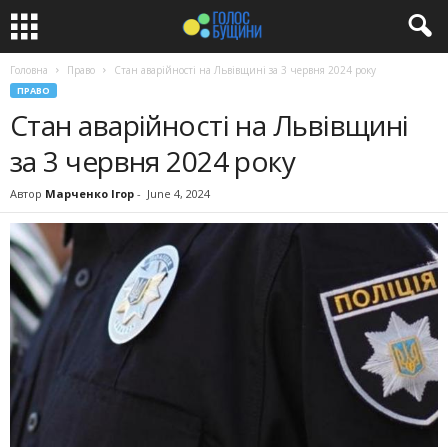
Головна
Право
Стан аварійності на Львівщині за 3 червня 2024 року
ПРАВО
Стан аварійності на Львівщині
за 3 червня 2024 року
Автор
Марченко Ігор
-
June 4, 2024