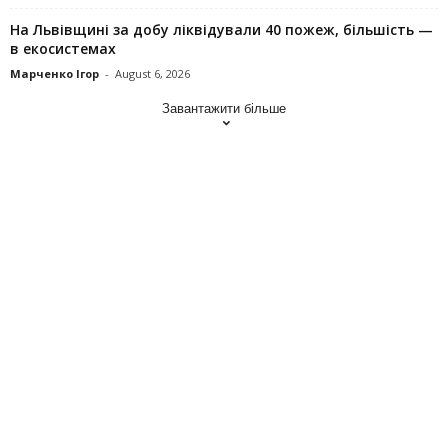
На Львівщині за добу ліквідували 40 пожеж, більшість —
в екосистемах
Марченко Ігор
-
August 6, 2026
Завантажити більше