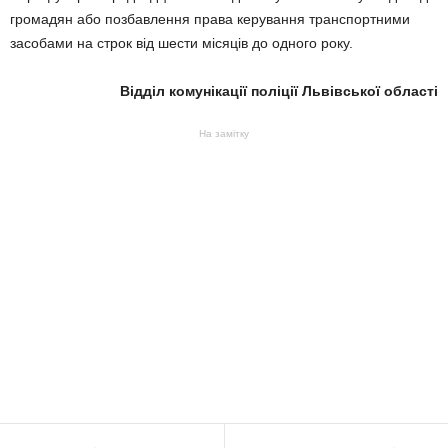
громадян або позбавлення права керування транспортними
засобами на строк від шести місяців до одного року.
Відділ комунікації поліції Львівської області
На замітку