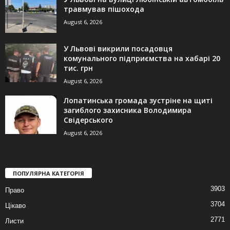
травмував пішохода
August 6, 2026
У Львові викрили посадовця
комунального підприємства на хабарі 20
тис. грн
August 6, 2026
Лопатинська громада зустріне на щиті
загиблого захисника Володимира
Свідерського
August 6, 2026
ПОПУЛЯРНА КАТЕГОРІЯ
3903
Право
3704
Цікаво
2771
Листи