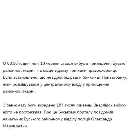
О 03.30 годині ночі 10 червня стався вибух в приміщенні Буської
районної лікарні. На місце відразу приїхали правоохоронці.
Було встановлено, що невідомі підірвали банкомат Приватбанку,
який розміщувався у центральному вході у приміщення
районної лікарні.
З банкомату були вкрадено 187 тисяч гривень. Внаслідок вибуху
ніхто не постраждав. Про це Буському порталу повідомив
начальник Буського районному відділу поліції Олександр
Марушкевич.