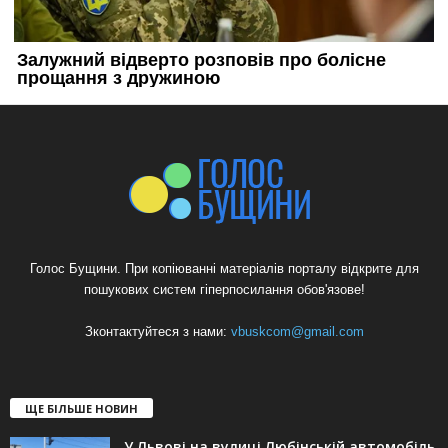
Голос Бущини. При копіюванні матеріалів порталу відкрите для
пошукових систем гіперпосилання обов'язове!
Зконтактуйтеся з нами:
vbuskcom@gmail.com
ЩЕ БІЛЬШЕ НОВИН
У Львові на вулиці Любінській автомобіль