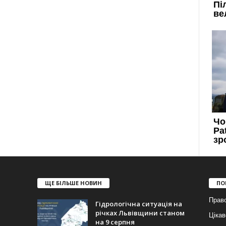
ЩЕ БІЛЬШЕ НОВИН
ПО
Прав
Гідрологічна ситуація на
річках Львівщини станом
Цікав
на 9 серпня