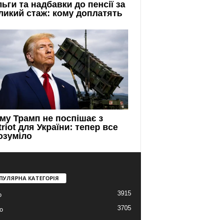
ПУЛЯРНА КАТЕГОРІЯ
3915
о
3705
о