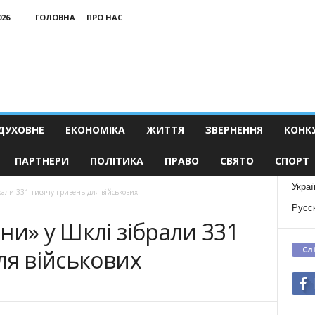
026
ГОЛОВНА
ПРО НАС
ДУХОВНЕ
ЕКОНОМІКА
ЖИТТЯ
ЗВЕРНЕННЯ
КОНК
ПАРТНЕРИ
ПОЛІТИКА
ПРАВО
СВЯТО
СПОРТ
Украї
рали 331 тисячу гривень для військових
Русс
ни» у Шклі зібрали 331
Сл
ля військових