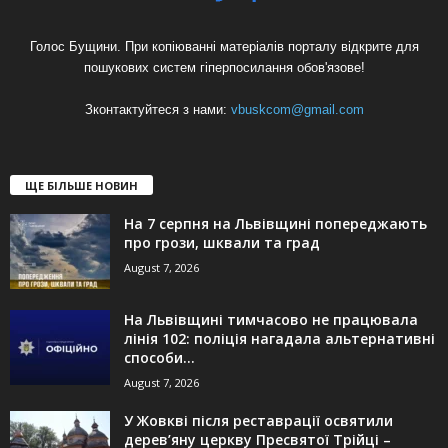
Голос Бущини. При копіюванні матеріалів порталу відкрите для
пошукових систем гіперпосилання обов'язове!
Зконтактуйтеся з нами:
vbuskcom@gmail.com
ЩЕ БІЛЬШЕ НОВИН
На 7 серпня на Львівщині попереджають
про грози, шквали та град
August 7, 2026
На Львівщині тимчасово не працювала
лінія 102: поліція нагадала альтернативні
способи...
August 7, 2026
У Жовкві після реставрації освятили
дерев’яну церкву Пресвятої Трійці –