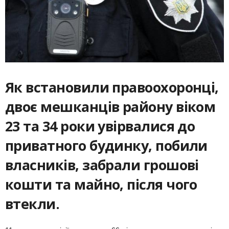
Як встановили правоохоронці,
двоє мешканців району віком
23 та 34 роки увірвалися до
приватного будинку, побили
власників, забрали грошові
кошти та майно, після чого
втекли.