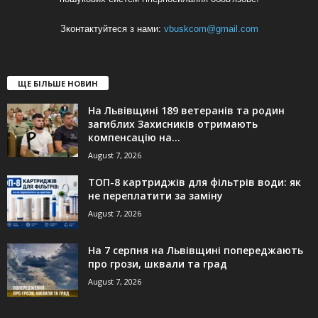
Зконтактуйтеся з нами:
vbuskcom@gmail.com
ЩЕ БІЛЬШЕ НОВИН
На Львівщині 189 ветеранів та родин
загиблих Захисників отримають
компенсацію на...
August 7, 2026
ТОП-8 картриджів для фільтрів води: як
не переплатити за заміну
August 7, 2026
На 7 серпня на Львівщині попереджають
про грози, шквали та град
August 7, 2026