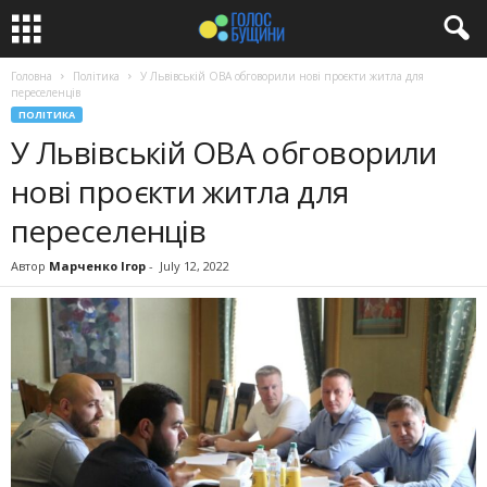
Головна
Політика
У Львівській ОВА обговорили нові проєкти житла для
переселенців
ПОЛІТИКА
У Львівській ОВА обговорили
нові проєкти житла для
переселенців
Автор
Марченко Ігор
-
July 12, 2022