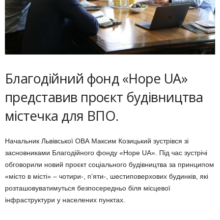
Благодійний фонд «Hope UA»
представив проєкт будівництва
містечка для ВПО.
Начальник Львівської ОВА Максим Козицький зустрівся зі
засновниками Благодійного фонду «Hope UA». Під час зустрічі
обговорили новий проєкт соціального будівництва за принципом
«місто в місті» – чотири-, п’яти-, шестиповерхових будинків, які
розташовуватимуться безпосередньо біля місцевої
інфраструктури у населених пунктах.