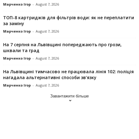
Марченко Ігор
-
August 7, 2026
ТОП-8 картриджів для фільтрів води: як не переплатити
за заміну
Марченко Ігор
-
August 7, 2026
На 7 серпня на Львівщині попереджають про грози,
шквали та град
Марченко Ігор
-
August 7, 2026
На Львівщині тимчасово не працювала лінія 102: поліція
нагадала альтернативні способи зв’язку
Марченко Ігор
-
August 7, 2026
Завантажити більше