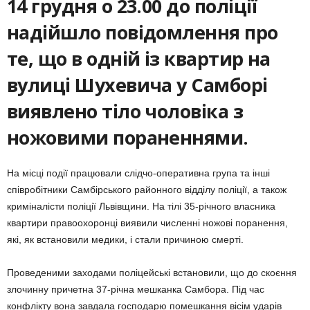
14 грудня о 23.00 до поліції
надійшло повідомлення про
те, що в одній із квартир на
вулиці Шухевича у Самборі
виявлено тіло чоловіка з
ножовими пораненнями.
На місці події працювали слідчо-оперативна група та інші
співробітники Самбірського районного відділу поліції, а також
криміналісти поліції Львівщини. На тілі 35-річного власника
квартири правоохоронці виявили численні ножові поранення,
які, як встановили медики, і стали причиною смерті.
Проведеними заходами поліцейські встановили, що до скоєння
злочинну причетна 37-річна мешканка Самбора. Під час
конфлікту вона завдала господарю помешкання вісім ударів