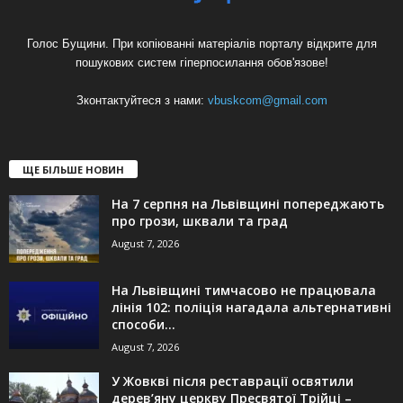
Голос Бущини. При копіюванні матеріалів порталу відкрите для
пошукових систем гіперпосилання обов'язове!
Зконтактуйтеся з нами:
vbuskcom@gmail.com
ЩЕ БІЛЬШЕ НОВИН
На 7 серпня на Львівщині попереджають
про грози, шквали та град
August 7, 2026
На Львівщині тимчасово не працювала
лінія 102: поліція нагадала альтернативні
способи...
August 7, 2026
У Жовкві після реставрації освятили
дерев’яну церкву Пресвятої Трійці –