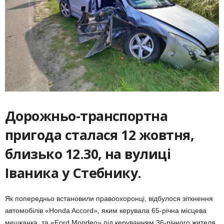
Дорожньо-транспортна
пригода сталася 12 жовтня,
близько 12.30, на вулиці
Іваника у Стебнику.
Як попередньо встановили правоохоронці, відбулося зіткнення
автомобілів «Honda Accord», яким керувала 65-річна місцева
мешканка, та «Ford Mondeo» під керуванням 36-річного жителя