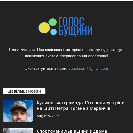
Голос Бущини. При копіюванні матеріалів порталу відкрите для
пошукових систем гіперпосилання обов'язове!
Зконтактуйтеся з нами:
vbuskcom@gmail.com
ЩЕ БІЛЬШЕ НОВИН
Куликівська громада 10 серпня зустріне
на щиті Петра Тогана з Мервичів
August 9, 2026
Спортсмени Львівщини з двома