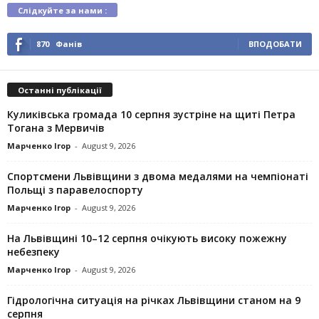
Слідкуйте за нами :
870
Фанів
ВПОДОБАТИ
Останні публікації
Куликівська громада 10 серпня зустріне на щиті Петра
Тогана з Мервичів
Марченко Ігор
-
August 9, 2026
Спортсмени Львівщини з двома медалями на чемпіонаті
Польщі з паравелоспорту
Марченко Ігор
-
August 9, 2026
На Львівщині 10–12 серпня очікують високу пожежну
небезпеку
Марченко Ігор
-
August 9, 2026
Гідрологічна ситуація на річках Львівщини станом на 9
серпня