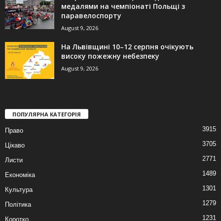
медалями на чемпіонаті Польщі з
паравелоспорту
August 9, 2026
На Львівщині 10–12 серпня очікують
високу пожежну небезпеку
August 9, 2026
ПОПУЛЯРНА КАТЕГОРІЯ
3915
Право
3705
Цікаво
2771
Листи
1489
Економіка
1301
Культура
1279
Політика
1231
Коротко