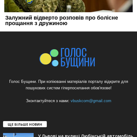
Голос Бущини. При копіюванні матеріалів порталу відкрите для
пошукових систем гіперпосилання обов'язове!
Зконтактуйтеся з нами:
vbuskcom@gmail.com
ЩЕ БІЛЬШЕ НОВИН
У Львові на вулиці Любінській автомобіль