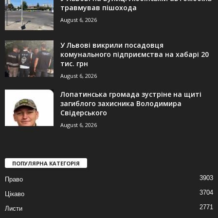
травмував пішохода
August 6, 2026
У Львові викрили посадовця
комунального підприємства на хабарі 20
тис. грн
August 6, 2026
Лопатинська громада зустріне на щиті
загиблого захисника Володимира
Свідерського
August 6, 2026
ПОПУЛЯРНА КАТЕГОРІЯ
3903
Право
3704
Цікаво
2771
Листи