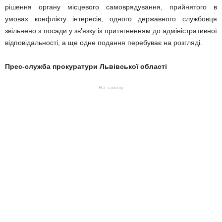
рішення органу місцевого самоврядування, прийнятого в
умовах конфлікту інтересів, одного державного службовця
звільнено з посади у зв’язку із притягненням до адміністративної
відповідальності, а ще одне подання перебуває на розгляді.
Прес-служба прокуратури Львівської області
На замітку