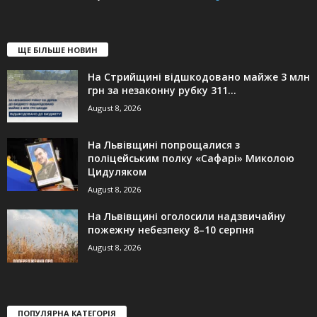
ЩЕ БІЛЬШЕ НОВИН
На Стрийщині відшкодовано майже 3 млн
грн за незаконну рубку 311...
August 8, 2026
На Львівщині попрощалися з
поліцейським полку «Сафарі» Миколою
Цидуляком
August 8, 2026
На Львівщині оголосили надзвичайну
пожежну небезпеку 8–10 серпня
August 8, 2026
ПОПУЛЯРНА КАТЕГОРІЯ