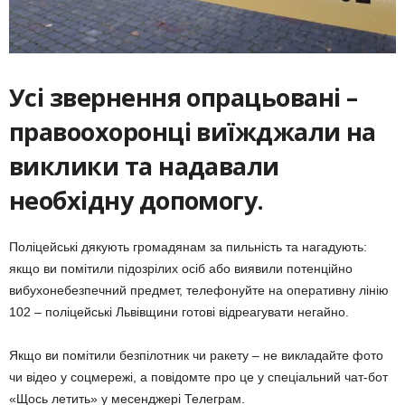
Усі звернення опрацьовані –
правоохоронці виїжджали на
виклики та надавали
необхідну допомогу.
Поліцейські дякують громадянам за пильність та нагадують:
якщо ви помітили підозрілих осіб або виявили потенційно
вибухонебезпечний предмет, телефонуйте на оперативну лінію
102 – поліцейські Львівщини готові відреагувати негайно.
Якщо ви помітили безпілотник чи ракету – не викладайте фото
чи відео у соцмережі, а повідомте про це у спеціальний чат-бот
«Щось летить» у месенджері Телеграм.