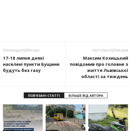
Попередні публікації
Наступна публікація
17-18 липня деякі
Максим Козицький
населені пункти Бущини
повідомив про головне з
будуть без газу
життя Львівської
області за тиждень
ПОВ'ЯЗАНІ СТАТТІ
БІЛЬШЕ ВІД АВТОРА