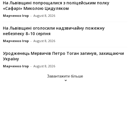
На Львівщині попрощалися з поліцейським полку
«Сафарі» Миколою Цидуляком
Марченко Ігор
-
August 8, 2026
На Львівщині оголосили надзвичайну пожежну
небезпеку 8–10 серпня
Марченко Ігор
-
August 8, 2026
Уродженець Мервичів Петро Тоган загинув, захищаючи
Україну
Марченко Ігор
-
August 8, 2026
Завантажити більше