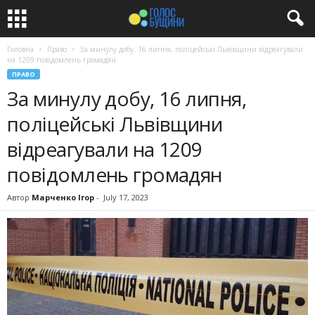
Головна
Право
За минулу добу, 16 липня, поліцейські Львівщини відреагували
на 1209 повідомлень громадян
ПРАВО
За минулу добу, 16 липня,
поліцейські Львівщини
відреагували на 1209
повідомлень громадян
Автор
Марченко Ігор
-
July 17, 2023