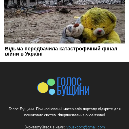
Голос Бущини. При копіюванні матеріалів порталу відкрите для
пошукових систем гіперпосилання обов'язове!
Зконтактуйтеся з нами:
vbuskcom@gmail.com