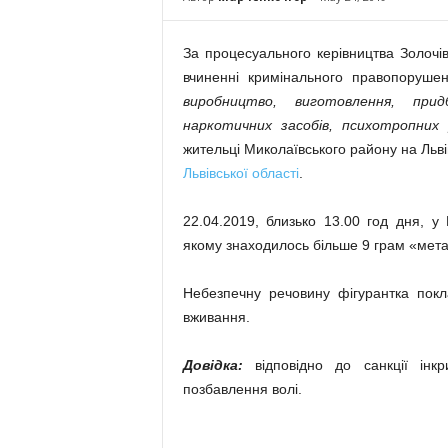
За процесуального керівництва Золочів
вчиненні кримінального правопорушен
виробництво, виготовлення, прид
наркотичних засобів, психотропних
жительці Миколаївського району на Льв
Львівської області
.
22.04.2019, близько 13.00 год дня, у
якому знаходилось більше 9 грам «мет
Небезпечну речовину фігурантка покл
вживання.
Довідка:
відповідно до санкції інкр
позбавлення волі.