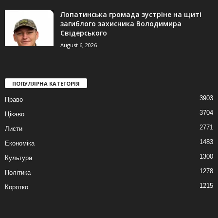
Лопатинська громада зустріне на щиті
загиблого захисника Володимира
Свідерського
August 6, 2026
ПОПУЛЯРНА КАТЕГОРІЯ
3903
Право
3704
Цікаво
2771
Листи
1483
Економіка
1300
Культура
1278
Політика
1215
Коротко