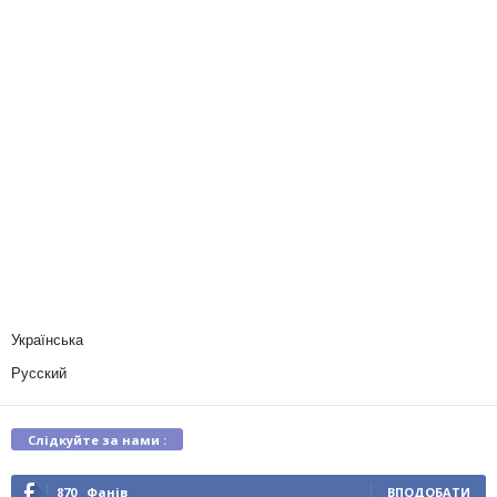
Українська
Русский
Слідкуйте за нами :
870
Фанів
ВПОДОБАТИ