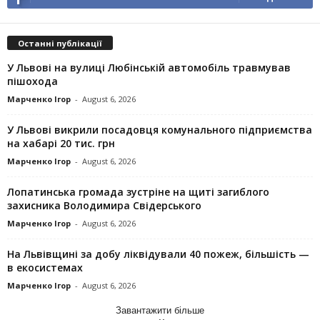
Останні публікації
У Львові на вулиці Любінській автомобіль травмував
пішохода
Марченко Ігор
-
August 6, 2026
У Львові викрили посадовця комунального підприємства
на хабарі 20 тис. грн
Марченко Ігор
-
August 6, 2026
Лопатинська громада зустріне на щиті загиблого
захисника Володимира Свідерського
Марченко Ігор
-
August 6, 2026
На Львівщині за добу ліквідували 40 пожеж, більшість —
в екосистемах
Марченко Ігор
-
August 6, 2026
Завантажити більше