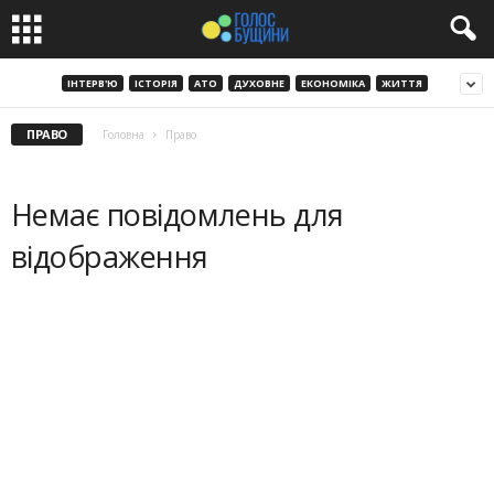
ІНТЕРВ'Ю
ІСТОРІЯ
АТО
ДУХОВНЕ
ЕКОНОМІКА
ЖИТТЯ
ПРАВО
Головна
Право
Немає повідомлень для
відображення