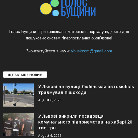
Голос Бущини. При копіюванні матеріалів порталу відкрите для
пошукових систем гіперпосилання обов'язове!
Зконтактуйтеся з нами:
vbuskcom@gmail.com
ЩЕ БІЛЬШЕ НОВИН
У Львові на вулиці Любінській автомобіль
травмував пішохода
August 6, 2026
У Львові викрили посадовця
комунального підприємства на хабарі 20
тис. грн
August 6, 2026