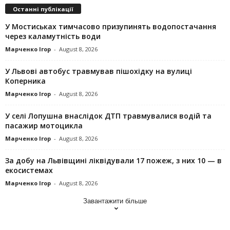
Останні публікації
У Мостиськах тимчасово призупинять водопостачання
через каламутність води
Марченко Ігор
-
August 8, 2026
У Львові автобус травмував пішохідку на вулиці
Коперника
Марченко Ігор
-
August 8, 2026
У селі Лопушна внаслідок ДТП травмувалися водій та
пасажир мотоцикла
Марченко Ігор
-
August 8, 2026
За добу на Львівщині ліквідували 17 пожеж, з них 10 — в
екосистемах
Марченко Ігор
-
August 8, 2026
Завантажити більше