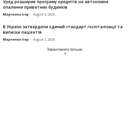
Уряд розширив програму кредитів на автономне
опалення приватних будинків
Марченко Ігор
-
August 5, 2026
В Україні затвердили єдиний стандарт госпіталізації та
виписки пацієнтів
Марченко Ігор
-
August 5, 2026
Завантажити більше