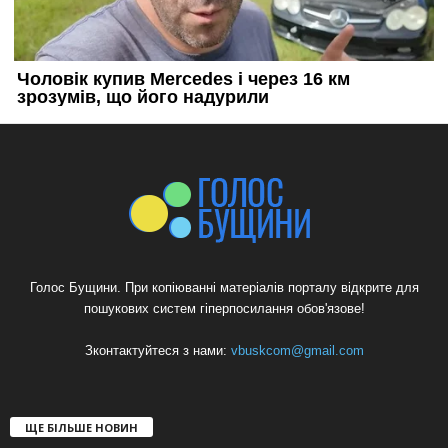
Голос Бущини. При копіюванні матеріалів порталу відкрите для
пошукових систем гіперпосилання обов'язове!
Зконтактуйтеся з нами:
vbuskcom@gmail.com
ЩЕ БІЛЬШЕ НОВИН