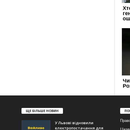
ЩЕ БІЛЬШЕ НОВИН
ПО
Прав
У Львові відновили
електропостачання для
Цікав