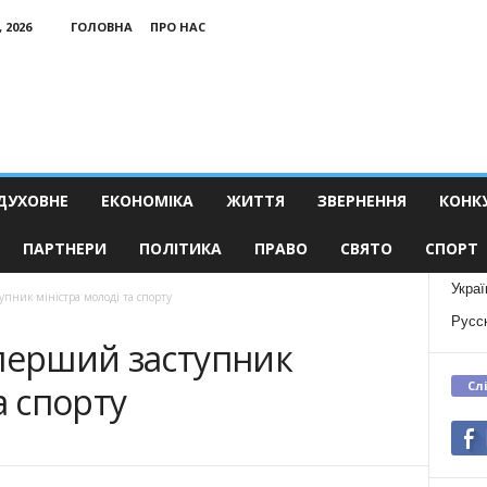
 2026
ГОЛОВНА
ПРО НАС
ДУХОВНЕ
ЕКОНОМІКА
ЖИТТЯ
ЗВЕРНЕННЯ
КОНК
ПАРТНЕРИ
ПОЛІТИКА
ПРАВО
СВЯТО
СПОРТ
Украї
упник міністра молоді та спорту
Русс
 перший заступник
Сл
а спорту