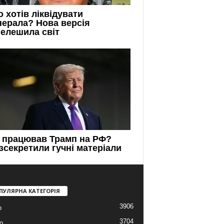
ПУЛЯРНА КАТЕГОРІЯ
3906
о
3704
о