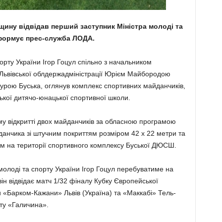
щину відвідав перший заступник Міністра молоді та
інформує прес-служба ЛОДА.
орту України Ігор Гоцул спільно з начальником
у Львівської облдержадміністрації Юрієм Майбородою
урою Буська, оглянув комплекс спортивних майданчиків,
ської дитячо-юнацької спортивної школи.
ому відкритті двох майданчиків за обласною програмою
анчика зі штучним покриттям розміром 42 х 22 метри та
 на території спортивного комплексу Буської ДЮСШ.
молоді та спорту України Ігор Гоцул перебуватиме на
він відвідає матч 1/32 фіналу Кубку Європейської
«Барком-Кажани» Львів (Україна) та «Маккабі» Тель-
рту «Галичина».