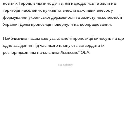
новітніх Героїв, видатних діячів, які народились та жили на
території населених пунктів та внесли важливий внесок у
формування української державності та захисту незалежності
України. Деякі пропозиції повернули на доопрацювання.
Найближчим часом вже узагальнені пропозиції винесуть на ще
одне засідання під час якого планують затвердити їх
розпорядженням начальника Львівської ОВА.
На замітку