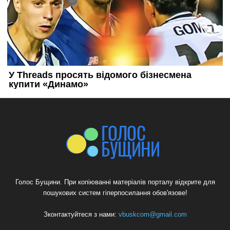
Голос Бущини. При копіюванні матеріалів порталу відкрите для
пошукових систем гіперпосилання обов'язове!
Зконтактуйтеся з нами:
vbuskcom@gmail.com