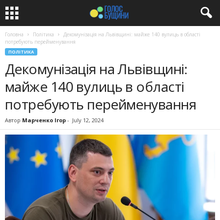
Головна
Політика
Декомунізація на Львівщині: майже 140 вулиць в області
потребують перейменування
ПОЛІТИКА
Декомунізація на Львівщині:
майже 140 вулиць в області
потребують перейменування
Автор
Марченко Ігор
-
July 12, 2024