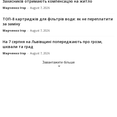
Захисників отримають компенсацію на житло
Марченко Ігор
-
August 7, 2026
ТОП-8 картриджів для фільтрів води: як не переплатити
за заміну
Марченко Ігор
-
August 7, 2026
На 7 серпня на Львівщині попереджають про грози,
шквали та град
Марченко Ігор
-
August 7, 2026
Завантажити більше