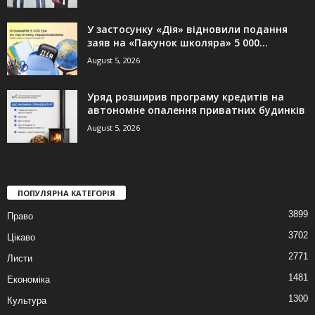
У застосунку «Дія» відновили подання
заяв на «Пакунок школяра» 5 000...
August 5, 2026
Уряд розширив програму кредитів на
автономне опалення приватних будинків
August 5, 2026
ПОПУЛЯРНА КАТЕГОРІЯ
3899
Право
3702
Цікаво
2771
Листи
1481
Економіка
1300
Культура