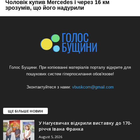
Голос Бущини. При копіюванні матеріалів порталу відкрите для
пошукових систем гіперпосилання обов'язове!
Зконтактуйтеся з нами:
vbuskcom@gmail.com
ЩЕ БІЛЬШЕ НОВИН
У Нагуєвичах відкрили виставку до 170-
річчя Івана Франка
August 5, 2026