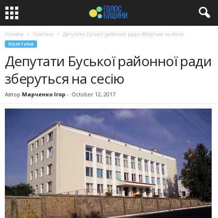
Головна
Політика
Депутати Буської районної ради зберуться на сесію
ПОЛІТИКА
Депутати Буської районної ради
зберуться на сесію
Автор
Марченко Ігор
-
October 12, 2017