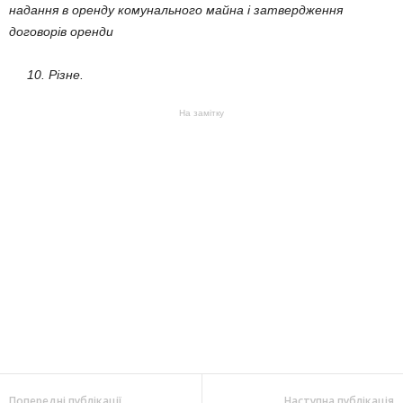
надання в оренду комунального майна і затвердження
договорів оренди
10. Різне.
На замітку
Попередні публікації
Наступна публікація