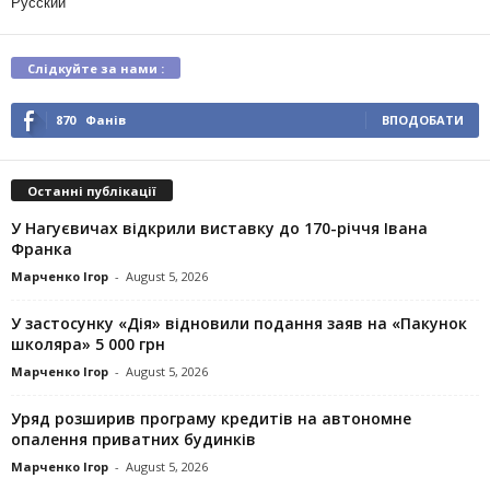
Русский
Слідкуйте за нами :
870
Фанів
ВПОДОБАТИ
Останні публікації
У Нагуєвичах відкрили виставку до 170-річчя Івана
Франка
Марченко Ігор
-
August 5, 2026
У застосунку «Дія» відновили подання заяв на «Пакунок
школяра» 5 000 грн
Марченко Ігор
-
August 5, 2026
Уряд розширив програму кредитів на автономне
опалення приватних будинків
Марченко Ігор
-
August 5, 2026