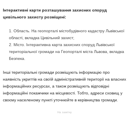
Інтерактивні карти розташування захисних споруд
цивільного захисту розміщені:
Область. На геопорталі містобудівного кадастру Львівської
області, вкладка Цивільний захист;
Місто. Інтерактивна карта захисних споруд Львівської
територіальної громади на Геопорталі міста Львова, вкладка
Безпека.
Інші територіальні громади розміщують інформацію про
наявність укриттів на своїй адміністративній території на власних
інформаційних ресурсах, а також розміщують відповідні
інформаційні покажчики на місцевості. Тобто, адреси сховищ у
своєму населеному пункті уточнюйте в керівництва громади.
На замітку