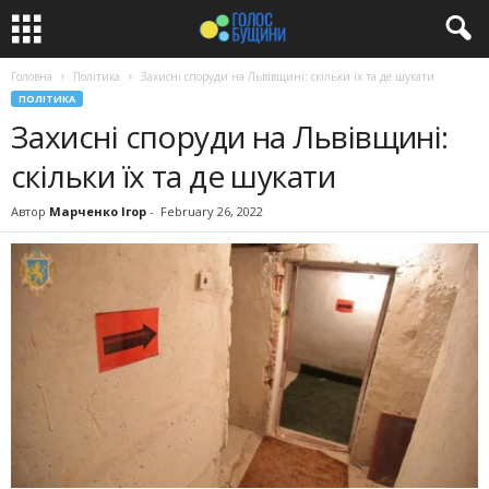
Головна
Політика
Захисні споруди на Львівщині: скільки їх та де шукати
ПОЛІТИКА
Захисні споруди на Львівщині:
скільки їх та де шукати
Автор
Марченко Ігор
-
February 26, 2022