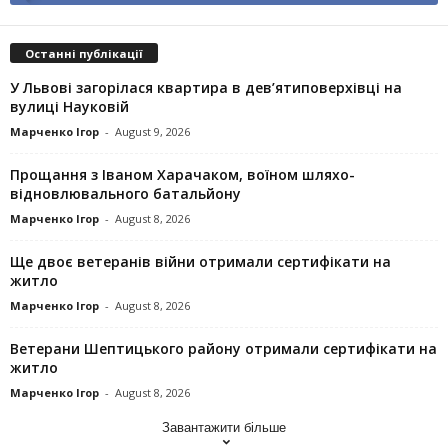
Останні публікації
У Львові загорілася квартира в дев’ятиповерхівці на
вулиці Науковій
Марченко Ігор
-
August 9, 2026
Прощання з Іваном Харачаком, воїном шляхо-
відновлювального батальйону
Марченко Ігор
-
August 8, 2026
Ще двоє ветеранів війни отримали сертифікати на
житло
Марченко Ігор
-
August 8, 2026
Ветерани Шептицького району отримали сертифікати на
житло
Марченко Ігор
-
August 8, 2026
Завантажити більше