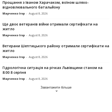
Прощання з Іваном Харачаком, воїном шляхо-
відновлювального батальйону
Марченко Ігор
-
August 8, 2026
Ще двоє ветеранів війни отримали сертифікати на
житло
Марченко Ігор
-
August 8, 2026
Ветерани Шептицького району отримали сертифікати на
житло
Марченко Ігор
-
August 8, 2026
Гідрологічна ситуація на річках Львівщини станом на
8:00 8 серпня
Марченко Ігор
-
August 8, 2026
Завантажити більше