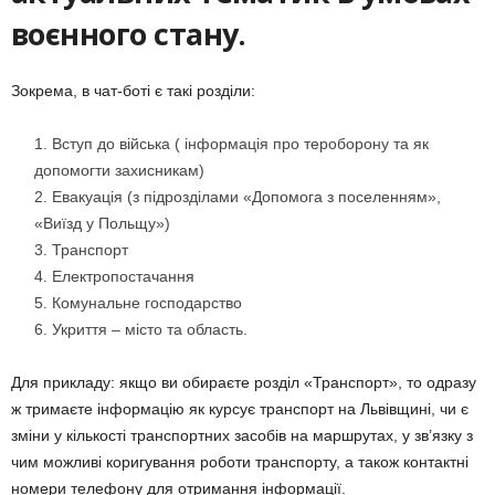
воєнного стану.
Зокрема, в чат-боті є такі розділи:
Вступ до війська ( інформація про тероборону та як
допомогти захисникам)
Евакуація (з підрозділами «Допомога з поселенням»,
«Виїзд у Польщу»)
Транспорт
Електропостачання
Комунальне господарство
Укриття – місто та область.
Для прикладу: якщо ви обираєте розділ «Транспорт», то одразу
ж тримаєте інформацію як курсує транспорт на Львівщині, чи є
зміни у кількості транспортних засобів на маршрутах, у зв’язку з
чим можливі коригування роботи транспорту, а також контактні
номери телефону для отримання інформації.