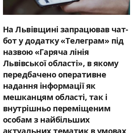
На Львівщині запрацював чат-
бот у додатку «Телеграм» під
назвою «Гаряча лінія
Львівської області», в якому
передбачено оперативне
надання інформації як
мешканцям області, так і
внутрішньо переміщеним
особам з найбільших
актуальних тематик в умовах