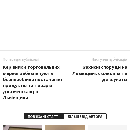
Попередні публікації
Наступна публікація
Керівники торговельних
Захисні споруди на
мереж забезпечують
Львівщині: скільки їх та
безперебійне постачання
де шукати
продуктів та товарів
для мешканців
Львівщини
ПОВ'ЯЗАНІ СТАТТІ
БІЛЬШЕ ВІД АВТОРА