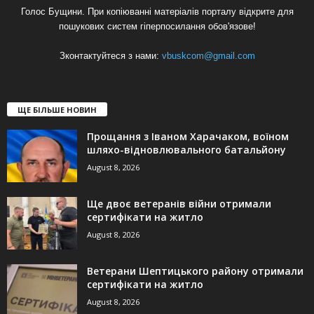
Голос Бущини. При копіюванні матеріалів порталу відкрите для
пошукових систем гіперпосилання обов'язове!
Зконтактуйтеся з нами:
vbuskcom@gmail.com
ЩЕ БІЛЬШЕ НОВИН
Прощання з Іваном Харачаком, воїном
шляхо-відновлювального батальйону
August 8, 2026
Ще двоє ветеранів війни отримали
сертифікати на житло
August 8, 2026
Ветерани Шептицького району отримали
сертифікати на житло
August 8, 2026