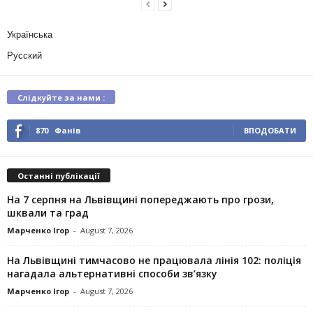
Українська
Русский
Слідкуйте за нами :
870
Фанів
ВПОДОБАТИ
Останні публікації
На 7 серпня на Львівщині попереджають про грози,
шквали та град
Марченко Ігор
-
August 7, 2026
На Львівщині тимчасово не працювала лінія 102: поліція
нагадала альтернативні способи зв’язку
Марченко Ігор
-
August 7, 2026