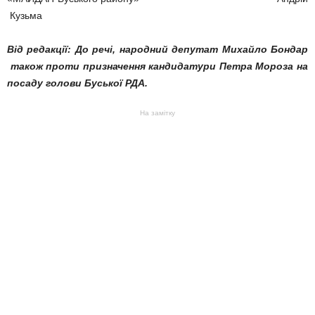
Кузьма
Від редакції: До речі, народний депутат Михайло Бондар
також проти призначення кандидатури Петра Мороза на
посаду голови Буської РДА.
На замітку