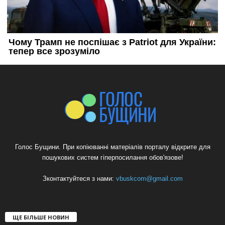
Голос Бущини. При копіюванні матеріалів порталу відкрите для
пошукових систем гіперпосилання обов'язове!
Зконтактуйтеся з нами:
vbuskcom@gmail.com
ЩЕ БІЛЬШЕ НОВИН