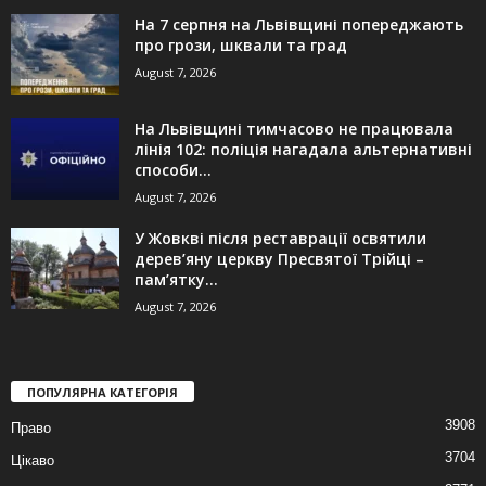
На 7 серпня на Львівщині попереджають
про грози, шквали та град
August 7, 2026
На Львівщині тимчасово не працювала
лінія 102: поліція нагадала альтернативні
способи...
August 7, 2026
У Жовкві після реставрації освятили
дерев’яну церкву Пресвятої Трійці –
пам’ятку...
August 7, 2026
ПОПУЛЯРНА КАТЕГОРІЯ
3908
Право
3704
Цікаво