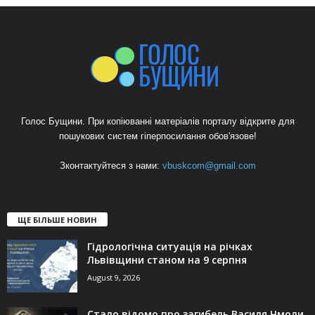
Голос Бущини. При копіюванні матеріалів порталу відкрите для
пошукових систем гіперпосилання обов'язове!
Зконтактуйтеся з нами:
vbuskcom@gmail.com
ЩЕ БІЛЬШЕ НОВИН
Гідрологічна ситуація на річках
Львівщини станом на 9 серпня
August 9, 2026
Стало відомо про загибель Василя Чмоли