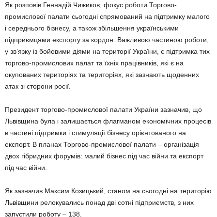
Як розповів Геннадій Чижиков, фокус роботи Торгово-
промислової палати сьогодні спрямований на підтримку малого
і середнього бізнесу, а також збільшення українськими
підприємцями експорту за кордон. Важливою частиною роботи,
у зв’язку із бойовими діями на території України, є підтримка тих
торгово-промислових палат та їхніх працівників, які є на
окупованих територіях та територіях, які зазнають щоденних
атак зі сторони росії.
Президент торгово-промислової палати України зазначив, що
Львівщина була і залишається флагманом економічних процесів
в частині підтримки і стимуляції бізнесу орієнтованого на
експорт. В планах Торгово-промислової палати – організація
двох гібридних форумів: малий бізнес під час війни та експорт
під час війни.
Як зазначив Максим Козицький, станом на сьогодні на територію
Львівщини релокувались понад дві сотні підприємств, з них
запустили роботу – 138.