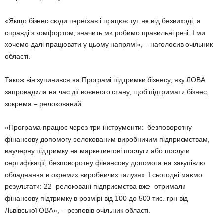
«Якщо бізнес сюди переїхав і працює тут не від безвиході, а
справді з комфортом, значить ми робимо правильні речі. І ми
хочемо далі працювати у цьому напрямі», – наголосив очільник
області.
Також він зупинився на Програмі підтримки бізнесу, яку ЛОВА
запровадила на час дії воєнного стану, щоб підтримати бізнес,
зокрема – релокований.
«Програма працює через три інструменти: безповоротну
фінансову допомогу релокованим виробничим підприємствам,
ваучерну підтримку на маркетингові послуги або послуги
сертифікації, безповоротну фінансову допомога на закупівлю
обладнання в окремих виробничих галузях. І сьогодні маємо
результати: 22 релоковані підприємства вже отримали
фінансову підтримку в розмірі від 100 до 500 тис. грн від
Львівської ОВА», – розповів очільник області.