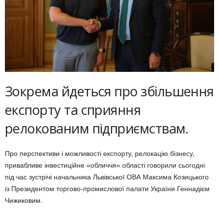
Зокрема йдеться про збільшення
експорту та сприяння
релокованим підприємствам.
Про перспективи і можливості експорту, релокацію бізнесу,
привабливе інвестиційне «обличчя» області говорили сьогодні
під час зустрічі начальника Львівської ОВА Максима Козицького
із Президентом торгово-промислової палати України Геннадієм
Чижиковим.