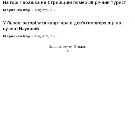
На горі Парашка на Стрийщині помер 58-річний турист
Марченко Ігор
-
August 9, 2026
У Львові загорілася квартира в дев’ятиповерхівці на
вулиці Науковій
Марченко Ігор
-
August 9, 2026
Завантажити більше