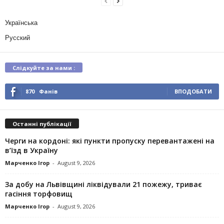
Українська
Русский
Слідкуйте за нами :
870
Фанів
ВПОДОБАТИ
Останні публікації
Черги на кордоні: які пункти пропуску перевантажені на
в’їзд в Україну
Марченко Ігор
-
August 9, 2026
За добу на Львівщині ліквідували 21 пожежу, триває
гасіння торфовищ
Марченко Ігор
-
August 9, 2026