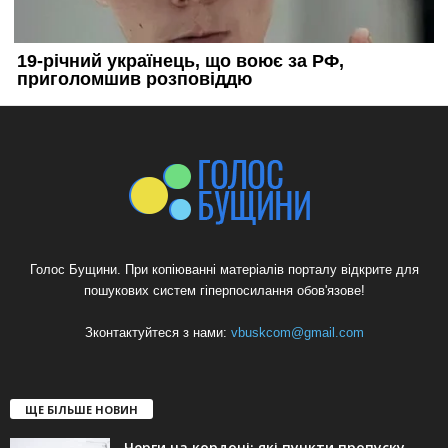
Голос Бущини. При копіюванні матеріалів порталу відкрите для
пошукових систем гіперпосилання обов'язове!
Зконтактуйтеся з нами:
vbuskcom@gmail.com
ЩЕ БІЛЬШЕ НОВИН
Черги на кордоні: які пункти пропуску