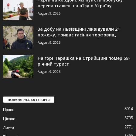
перевантажені на в’їзд в Україну
August 9, 2026
За добу на Львівщині ліквідували 21
пожежу, триває гасіння торфовищ
August 9, 2026
На горі Парашка на Стрийщині помер 58-
річний турист
August 9, 2026
ПОПУЛЯРНА КАТЕГОРІЯ
3914
Право
3705
Цікаво
2771
Листи