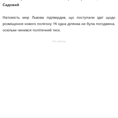
Садовий
Натомість мер Львова підтвердив, що поступали ідеї щодо
розміщення нового полігону. Ні одна ділянка не була погоджена,
оскільки чинився політичний тиск.
На замітку