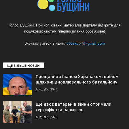
Голос Бущини. При копіюванні матеріалів порталу відкрите для
пошукових систем гіперпосилання обов'язове!
Зконтактуйтеся з нами:
vbuskcom@gmail.com
ЩЕ БІЛЬШЕ НОВИН
Прощання з Іваном Харачаком, воїном
шляхо-відновлювального батальйону
August 8, 2026
Ще двоє ветеранів війни отримали
сертифікати на житло
August 8, 2026