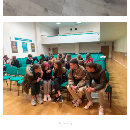
На замітку