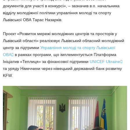
документів для участі в конкурсі», – зазначив в.о. начальника
відділу молодіжної політики управління молоді та спорту
Львівської ОВА Тарас Назарків.
Проєкт «Розвиток мережі молодіжних центрів та просторів у
Львівській області» реалізовує Львівський обласний молодіжний
центр за підтримки
Управління молоді та спорту Львівської
ОВА

в рамках програми, що імплементується Платформа
Ініціатив «Теплиця» за фінансової підтримки
UNICEF Ukraine

та уряду Німеччини через німецький державний банк розвитку
KFW.