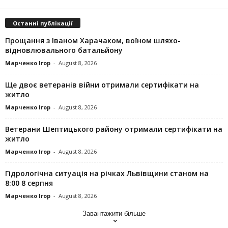
Останні публікації
Прощання з Іваном Харачаком, воїном шляхо-
відновлювального батальйону
Марченко Ігор
-
August 8, 2026
Ще двоє ветеранів війни отримали сертифікати на
житло
Марченко Ігор
-
August 8, 2026
Ветерани Шептицького району отримали сертифікати на
житло
Марченко Ігор
-
August 8, 2026
Гідрологічна ситуація на річках Львівщини станом на
8:00 8 серпня
Марченко Ігор
-
August 8, 2026
Завантажити більше