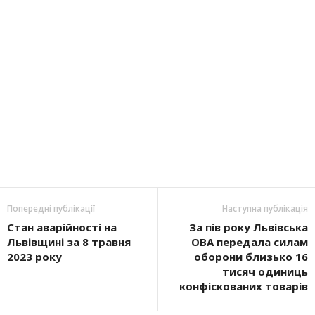
Попередні публікації
Наступна публікація
Стан аварійності на
За пів року Львівська
Львівщині за 8 травня
ОВА передала силам
2023 року
оборони близько 16
тисяч одиниць
конфіскованих товарів