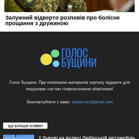
Голос Бущини. При копіюванні матеріалів порталу відкрите для
пошукових систем гіперпосилання обов'язове!
Зконтактуйтеся з нами:
vbuskcom@gmail.com
ЩЕ БІЛЬШЕ НОВИН
У Львові на вулиці Любінській автомобіль