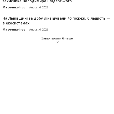
захисника Володимира Свідерського
Марченко Ігор
-
August 6, 2026
На Львівщині за добу ліквідували 40 пожеж, більшість —
в екосистемах
Марченко Ігор
-
August 6, 2026
Завантажити більше