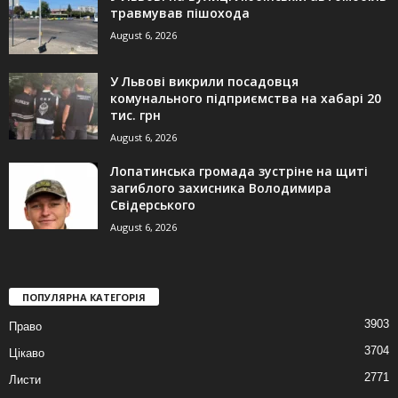
травмував пішохода
August 6, 2026
У Львові викрили посадовця
комунального підприємства на хабарі 20
тис. грн
August 6, 2026
Лопатинська громада зустріне на щиті
загиблого захисника Володимира
Свідерського
August 6, 2026
ПОПУЛЯРНА КАТЕГОРІЯ
3903
Право
3704
Цікаво
2771
Листи