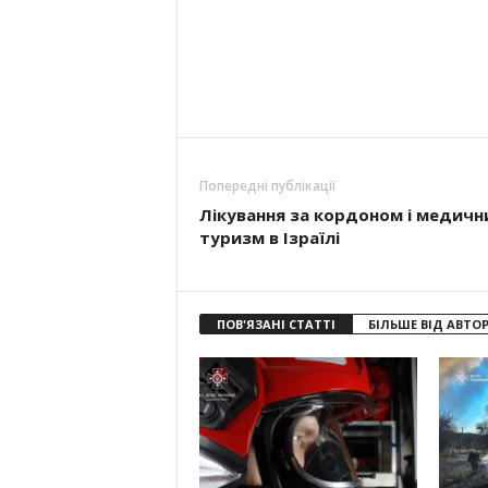
Попередні публікації
Лікування за кордоном і медичн
туризм в Ізраїлі
ПОВ'ЯЗАНІ СТАТТІ
БІЛЬШЕ ВІД АВТО