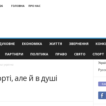
26
ГОЛОВНА
ПРО НАС
ДУХОВНЕ
ЕКОНОМІКА
ЖИТТЯ
ЗВЕРНЕННЯ
КОНК
ПАРТНЕРИ
ПОЛІТИКА
ПРАВО
СВЯТО
СПОРТ
Украї
уші українка
Русс
рті, але й в душі
Сл