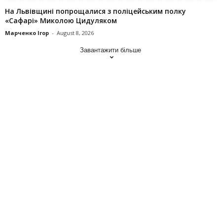
На Львівщині попрощалися з поліцейським полку
«Сафарі» Миколою Цидуляком
Марченко Ігор
-
August 8, 2026
Завантажити більше