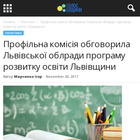
Головна
Політика
Профільна комісія обговорила Львівської облради програму
розвитку освіти Львівщини
ПОЛІТИКА
Профільна комісія обговорила
Львівської облради програму
розвитку освіти Львівщини
Автор
Марченко Ігор
-
November 20, 2017