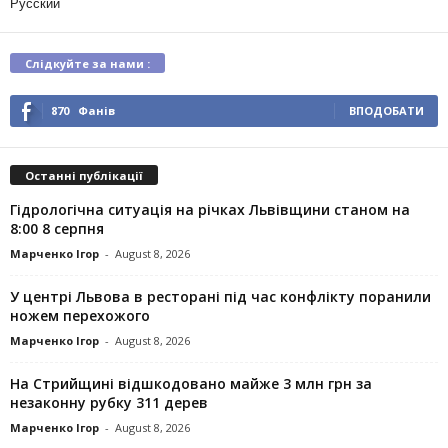
Русский
Слідкуйте за нами :
870
Фанів
ВПОДОБАТИ
Останні публікації
Гідрологічна ситуація на річках Львівщини станом на
8:00 8 серпня
Марченко Ігор
-
August 8, 2026
У центрі Львова в ресторані під час конфлікту поранили
ножем перехожого
Марченко Ігор
-
August 8, 2026
На Стрийщині відшкодовано майже 3 млн грн за
незаконну рубку 311 дерев
Марченко Ігор
-
August 8, 2026