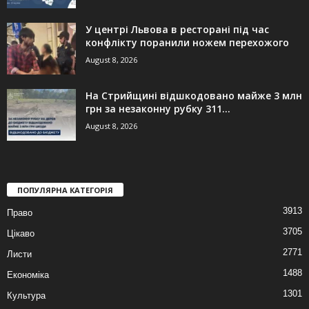
У центрі Львова в ресторані під час
конфлікту поранили ножем перехожого
August 8, 2026
На Стрийщині відшкодовано майже 3 млн
грн за незаконну рубку 311...
August 8, 2026
ПОПУЛЯРНА КАТЕГОРІЯ
3913
Право
3705
Цікаво
2771
Листи
1488
Економіка
1301
Культура