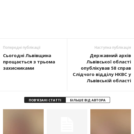
Попередні публікації
Наступна публікація
Сьогодні Львівщина
Державний архів
прощається з трьома
Львівської області
захисниками
опублікував 58 справ
Слідчого відділу НКВС у
Львівській області
ПОВ'ЯЗАНІ СТАТТІ
БІЛЬШЕ ВІД АВТОРА