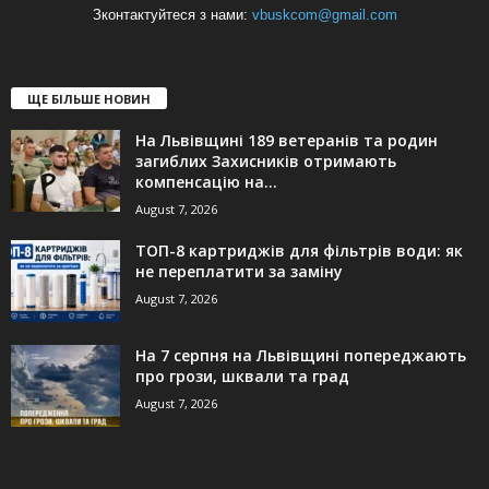
Зконтактуйтеся з нами:
vbuskcom@gmail.com
ЩЕ БІЛЬШЕ НОВИН
На Львівщині 189 ветеранів та родин
загиблих Захисників отримають
компенсацію на...
August 7, 2026
ТОП-8 картриджів для фільтрів води: як
не переплатити за заміну
August 7, 2026
На 7 серпня на Львівщині попереджають
про грози, шквали та град
August 7, 2026