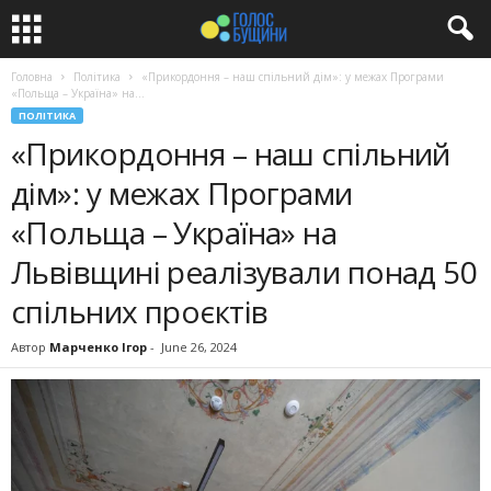
Головна
Політика
«Прикордоння – наш спільний дім»: у межах Програми
«Польща – Україна» на...
ПОЛІТИКА
«Прикордоння – наш спільний
дім»: у межах Програми
«Польща – Україна» на
Львівщині реалізували понад 50
спільних проєктів
Автор
Марченко Ігор
-
June 26, 2024