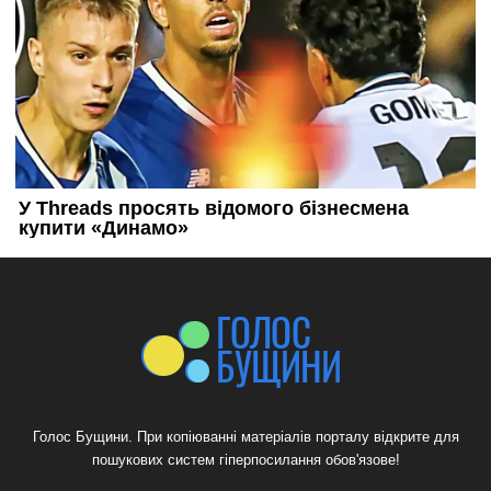
Голос Бущини. При копіюванні матеріалів порталу відкрите для
пошукових систем гіперпосилання обов'язове!