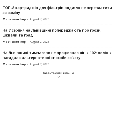
ТОП-8 картриджів для фільтрів води: як не переплатити
за заміну
Марченко Ігор
-
August 7, 2026
На 7 серпня на Львівщині попереджають про грози,
шквали та град
Марченко Ігор
-
August 7, 2026
На Львівщині тимчасово не працювала лінія 102: поліція
нагадала альтернативні способи зв’язку
Марченко Ігор
-
August 7, 2026
Завантажити більше