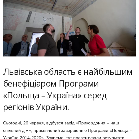
Львівська область є найбільшим
бенефіціаром Програми
«Польща – Україна» серед
регіонів України.
Сьогодні, 26 червня, відбувся захід «Прикордоння – наш
спільний дім», присвячений завершенню Програми «Польща –
Україна 2014-2020». Зокрема, тут презентували результати