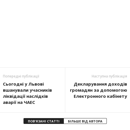
Попередні публікації
Наступна публікація
Сьогодні у Львові
Декларування доходів
вшанували учасників
громадян за допомогою
ліквідації наслідків
Електронного кабінету
аварії на ЧАЕС
ПОВ'ЯЗАНІ СТАТТІ
БІЛЬШЕ ВІД АВТОРА