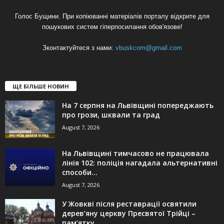
Голос Бущини. При копіюванні матеріалів порталу відкрите для
пошукових систем гіперпосилання обов'язове!
Зконтактуйтеся з нами:
vbuskcom@gmail.com
ЩЕ БІЛЬШЕ НОВИН
На 7 серпня на Львівщині попереджають
про грози, шквали та град
August 7, 2026
На Львівщині тимчасово не працювала
лінія 102: поліція нагадала альтернативні
способи...
August 7, 2026
У Жовкві після реставрації освятили
дерев’яну церкву Пресвятої Трійці –
пам’ятку...