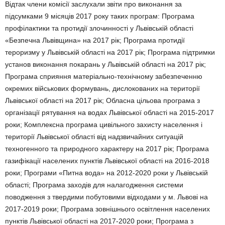
Відтак члени комісії заслухали звіти про виконання за
підсумками 9 місяців 2017 року таких програм: Програма
профілактики та протидії злочинності у Львівській області
«Безпечна Львівщина» на 2017 рік; Програма протидії
тероризму у Львівській області на 2017 рік; Програма підтримки
установ виконання покарань у Львівській області на 2017 рік;
Програма сприяння матеріально-технічному забезпеченню
окремих військових формувань, дислокованих на території
Львівської області на 2017 рік; Обласна цільова програма з
організації рятування на водах Львівської області на 2015-2017
роки; Комплексна програма цивільного захисту населення і
території Львівської області від надзвичайних ситуацій
техногенного та природного характеру на 2017 рік; Програма
газифікації населених пунктів Львівської області на 2016-2018
роки; Програми «Питна вода» на 2012-2020 роки у Львівській
області; Програма заходів для налагодження системи
поводження з твердими побутовими відходами у м. Львові на
2017-2019 роки; Програма зовнішнього освітлення населених
пунктів Львівської області на 2017-2020 роки; Програма з