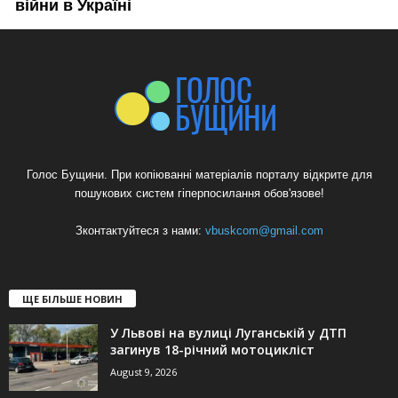
Голос Бущини. При копіюванні матеріалів порталу відкрите для
пошукових систем гіперпосилання обов'язове!
Зконтактуйтеся з нами:
vbuskcom@gmail.com
ЩЕ БІЛЬШЕ НОВИН
У Львові на вулиці Луганській у ДТП
загинув 18-річний мотоцикліст
August 9, 2026