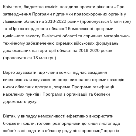
Крім того, бюджетна комісія погодила проекти рішення «Про
затвердження Програми підтримки правоохоронних органів у
Львівській області на 2018-2020 роки» (пропонується 5 млн грн)
та «Про затвердження обласної Комплексної програми
цивільного захисту Львівської області та сприяння матеріально-
технічному забезпеченню окремих військових формувань,
дислокованих на території області на 2018-2020 роки»
(пропонується 13 млн грн).
Варто зауважити, що члени комісії під час засідання
висловлювали зауваження щодо виконання окремих заходів
низки обласних програм, зокрема Програми газифікації
населених пунктів і Програми з організації та безпеки
дорожнього руху.
Відтак, у випадку неможливості ефективно використати
бюджетні кошти, головні розпорядники до кінця листопада
зобов’язані надати в обласну раду чіткі пропозиції щодо їх