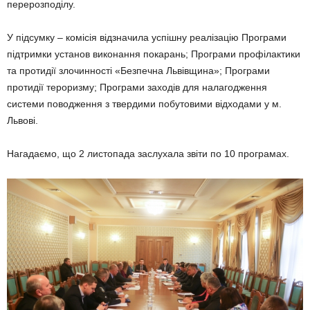
перерозподілу.
У підсумку – комісія відзначила успішну реалізацію Програми
підтримки установ виконання покарань; Програми профілактики
та протидії злочинності «Безпечна Львівщина»; Програми
протидії тероризму; Програми заходів для налагодження
системи поводження з твердими побутовими відходами у м.
Львові.
Нагадаємо, що 2 листопада заслухала звіти по 10 програмах.