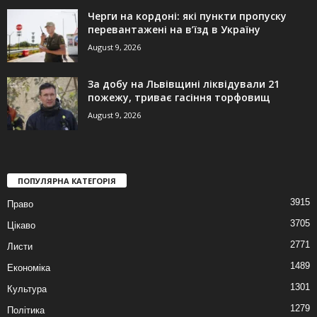
Черги на кордоні: які пункти пропуску
перевантажені на в’їзд в Україну
August 9, 2026
За добу на Львівщині ліквідували 21
пожежу, триває гасіння торфовищ
August 9, 2026
ПОПУЛЯРНА КАТЕГОРІЯ
3915
Право
3705
Цікаво
2771
Листи
1489
Економіка
1301
Культура
1279
Політика