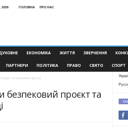
 2026
ГОЛОВНА
ПРО НАС
ДУХОВНЕ
ЕКОНОМІКА
ЖИТТЯ
ЗВЕРНЕННЯ
КОНК
ПАРТНЕРИ
ПОЛІТИКА
ПРАВО
СВЯТО
СПОРТ
Украї
 проєкт та ознакували вулиці
Русс
и безпековий проєкт та
Сл
і