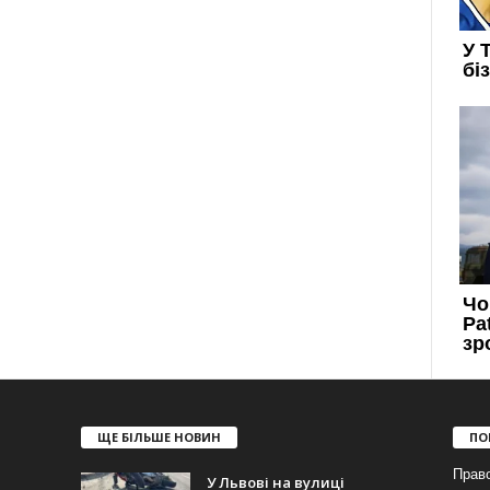
ЩЕ БІЛЬШЕ НОВИН
ПО
Прав
У Львові на вулиці