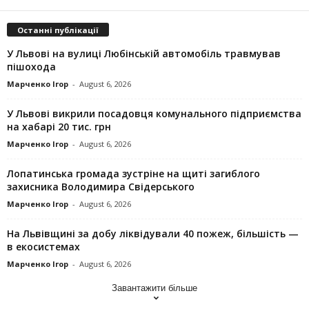
Останні публікації
У Львові на вулиці Любінській автомобіль травмував
пішохода
Марченко Ігор
-
August 6, 2026
У Львові викрили посадовця комунального підприємства
на хабарі 20 тис. грн
Марченко Ігор
-
August 6, 2026
Лопатинська громада зустріне на щиті загиблого
захисника Володимира Свідерського
Марченко Ігор
-
August 6, 2026
На Львівщині за добу ліквідували 40 пожеж, більшість —
в екосистемах
Марченко Ігор
-
August 6, 2026
Завантажити більше