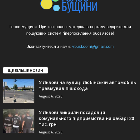
Голос Бущини. При копіюванні матеріалів порталу відкрите для
пошукових систем гіперпосилання обов'язове!
Зконтактуйтеся з нами:
vbuskcom@gmail.com
ЩЕ БІЛЬШЕ НОВИН
У Львові на вулиці Любінській автомобіль
травмував пішохода
August 6, 2026
У Львові викрили посадовця
комунального підприємства на хабарі 20
тис. грн
August 6, 2026